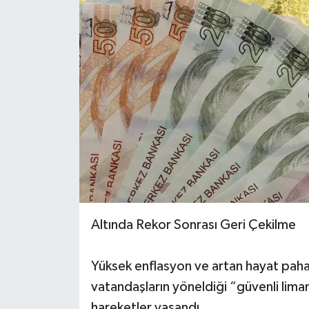
Altında Rekor Sonrası Geri Çekilme
Yüksek enflasyon ve artan hayat pahalı
vatandaşların yöneldiği “güvenli lima
hareketler yaşandı.