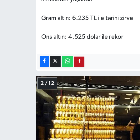
Gram altın: 6.235 TL ile tarihi zirve
Ons altın: 4.525 dolar ile rekor
2 / 12