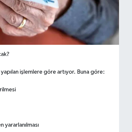
cak?
yapılan işlemlere göre artıyor. Buna göre:
ilmesi
n yararlanılması