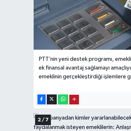
PTT’nin yeni destek programı, emeklile
ek finansal avantaj sağlamayı amaçl
emeklinin gerçekleştirdiği işlemlere 
2 / 7