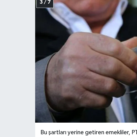
3 / 7
Bu şartları yerine getiren emekliler, 