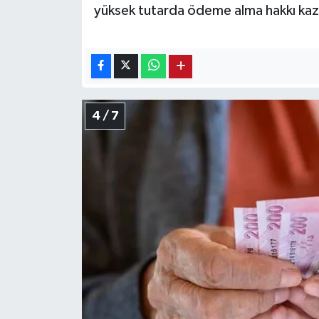
yüksek tutarda ödeme alma hakkı kaz
4 / 7