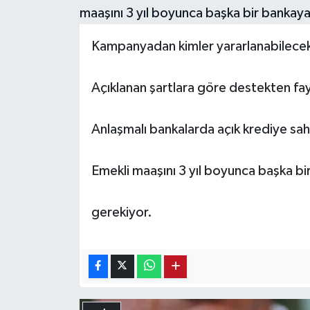
Kampanyadan kimler yararlanabilece
Açıklanan şartlara göre destekten fa
Anlaşmalı bankalarda açık krediye sah
Emekli maaşını 3 yıl boyunca başka 
gerekiyor.