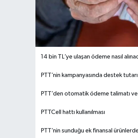
14 bin TL’ye ulaşan ödeme nasıl alına
PTT’nin kampanyasında destek tutarı 
PTT’den otomatik ödeme talimatı ver
PTTCell hattı kullanılması
PTT’nin sunduğu ek finansal ürünlerde