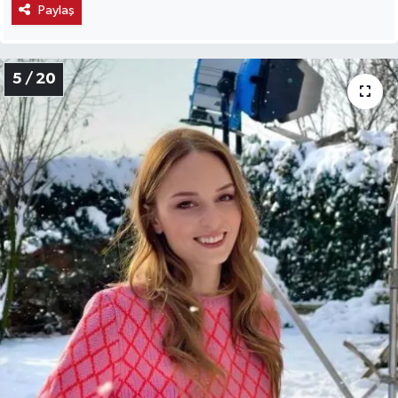
Paylaş
5 / 20