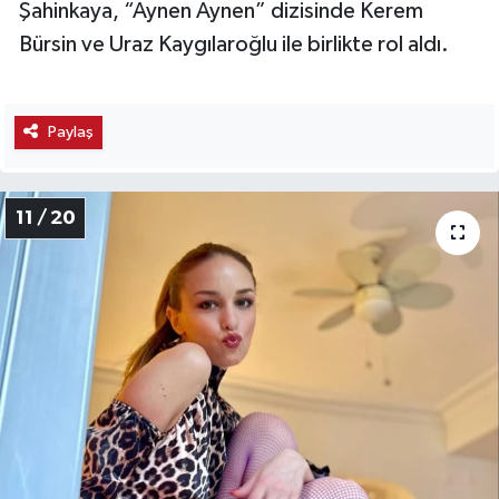
Şahinkaya, “Aynen Aynen” dizisinde Kerem
Bürsin ve Uraz Kaygılaroğlu ile birlikte rol aldı.
Paylaş
11 / 20