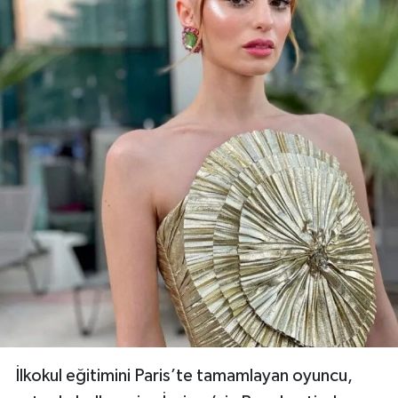
İlkokul eğitimini Paris’te tamamlayan oyuncu,