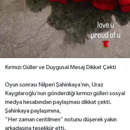
Kırmızı Güller ve Duygusal Mesaj Dikkat Çekti
Oyun sonrası Nilperi Şahinkaya’nın, Uraz
Kaygılaroğlu’nun gönderdiği kırmızı gülleri sosyal
medya hesabından paylaşması dikkat çekti.
Şahinkaya paylaşımına,
“Her zaman centilmen” notunu düşerek yakın
arkadaşına teşekkür etti.