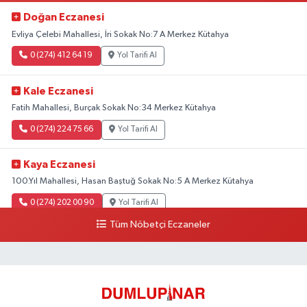
Doğan Eczanesi
Evliya Çelebi Mahallesi, İri Sokak No:7 A Merkez Kütahya
0 (274) 412 64 19
Yol Tarifi Al
Kale Eczanesi
Fatih Mahallesi, Burçak Sokak No:34 Merkez Kütahya
0 (274) 224 75 66
Yol Tarifi Al
Kaya Eczanesi
100.Yıl Mahallesi, Hasan Baştuğ Sokak No:5 A Merkez Kütahya
0 (274) 202 00 90
Yol Tarifi Al
Tüm Nöbetçi Eczaneler