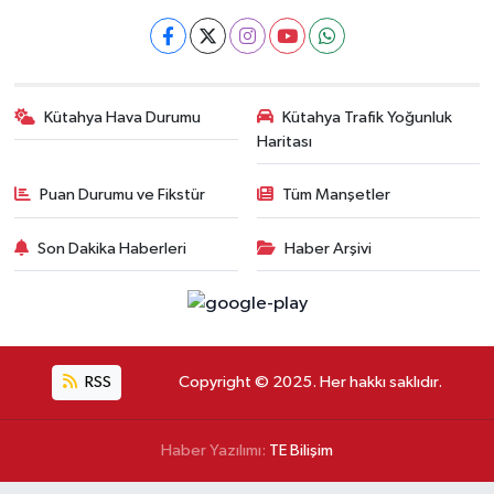
Kütahya Hava Durumu
Kütahya Trafik Yoğunluk
Haritası
Puan Durumu ve Fikstür
Tüm Manşetler
Son Dakika Haberleri
Haber Arşivi
RSS
Copyright © 2025. Her hakkı saklıdır.
Haber Yazılımı:
TE Bilişim