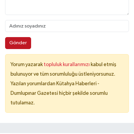
Teknoloji
Vasıta
Gönder
Vefat Haberleri
Yaşam
Yorum yazarak
topluluk kurallarımızı
kabul etmiş
bulunuyor ve tüm sorumluluğu üstleniyorsunuz.
Yazılan yorumlardan Kütahya Haberleri -
Dumlupınar Gazetesi hiçbir şekilde sorumlu
tutulamaz.