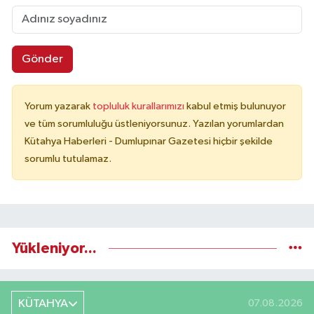
Gönder
Yorum yazarak
topluluk kurallarımızı
kabul etmiş bulunuyor
ve tüm sorumluluğu üstleniyorsunuz. Yazılan yorumlardan
Kütahya Haberleri - Dumlupınar Gazetesi hiçbir şekilde
sorumlu tutulamaz.
Yükleniyor...
KÜTAHYA
07.08.2026