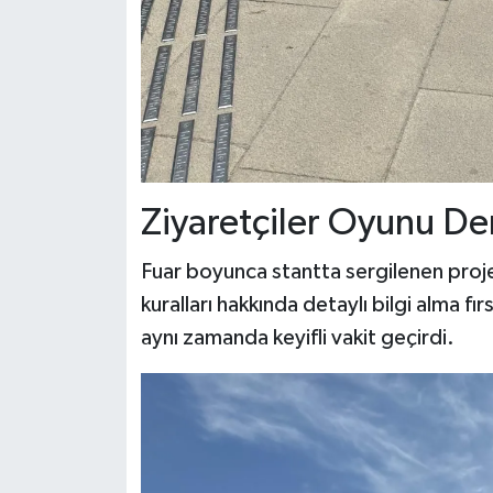
Ziyaretçiler Oyunu De
Fuar boyunca stantta sergilenen proje
kuralları hakkında detaylı bilgi alma fı
aynı zamanda keyifli vakit geçirdi.