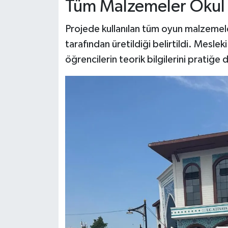
Tüm Malzemeler Okul A
Projede kullanılan tüm oyun malzemele
tarafından üretildiği belirtildi. Mesle
öğrencilerin teorik bilgilerini pratiğe