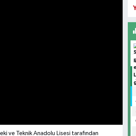
Y
ki ve Teknik Anadolu Lisesi tarafından