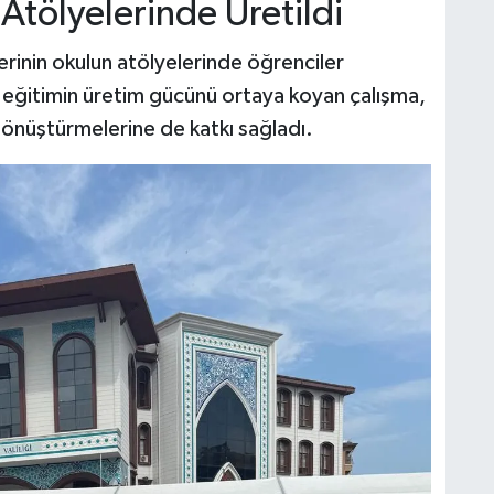
tölyelerinde Üretildi
rinin okulun atölyelerinde öğrenciler
ki eğitimin üretim gücünü ortaya koyan çalışma,
 dönüştürmelerine de katkı sağladı.