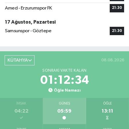
Amed - Erzurumspor FK
21:30
17 Ağustos, Pazartesi
Samsunspor - Göztepe
21:30
KÜTAHYA
08.08.2026
SONRAKI VAKTE KALAN
01:12:33
Öğle Namazı
İMSAK
GÜNEŞ
ÖĞLE
04:22
05:59
13:11