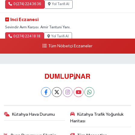
0 (274) 224 36 36
Yol Tarifi Al
Inci Eczanesi
Sevindir Avm Karşısı. Amir Tantuni Yanı.
0 (274) 224 18 18
Yol Tarifi Al
Tüm Nöbetçi Eczaneler
Kütahya Hava Durumu
Kütahya Trafik Yoğunluk
Haritası