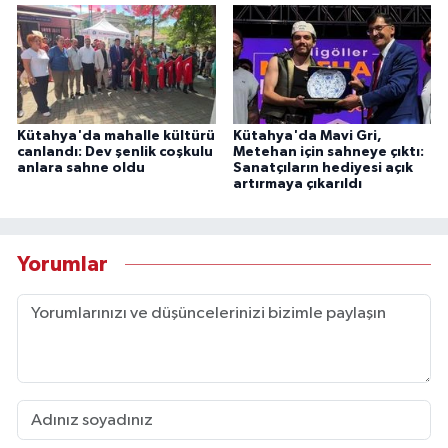
Kütahya'da mahalle kültürü
Kütahya'da Mavi Gri,
canlandı: Dev şenlik coşkulu
Metehan için sahneye çıktı:
anlara sahne oldu
Sanatçıların hediyesi açık
artırmaya çıkarıldı
Yorumlar