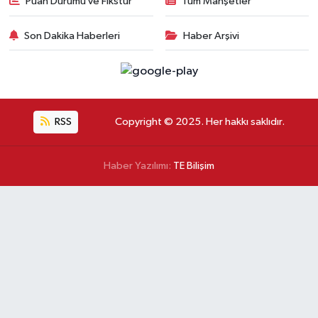
Puan Durumu ve Fikstür
Tüm Manşetler
Son Dakika Haberleri
Haber Arşivi
RSS
Copyright © 2025. Her hakkı saklıdır.
Haber Yazılımı:
TE Bilişim