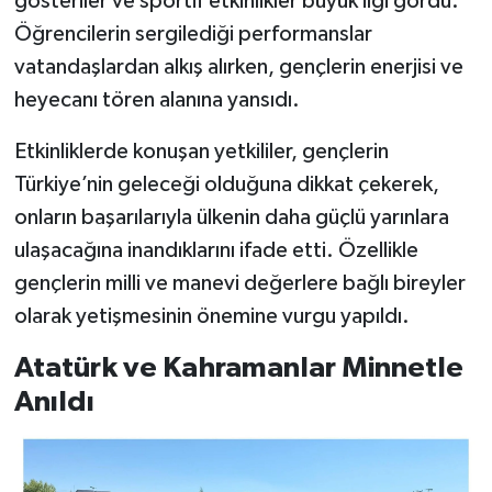
gösteriler ve sportif etkinlikler büyük ilgi gördü.
Öğrencilerin sergilediği performanslar
vatandaşlardan alkış alırken, gençlerin enerjisi ve
heyecanı tören alanına yansıdı.
Etkinliklerde konuşan yetkililer, gençlerin
Türkiye’nin geleceği olduğuna dikkat çekerek,
onların başarılarıyla ülkenin daha güçlü yarınlara
ulaşacağına inandıklarını ifade etti. Özellikle
gençlerin milli ve manevi değerlere bağlı bireyler
olarak yetişmesinin önemine vurgu yapıldı.
Atatürk ve Kahramanlar Minnetle
Anıldı