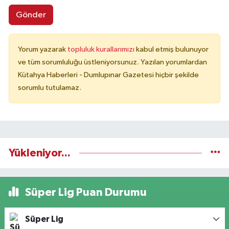
Gönder
Yorum yazarak
topluluk kurallarımızı
kabul etmiş bulunuyor
ve tüm sorumluluğu üstleniyorsunuz. Yazılan yorumlardan
Kütahya Haberleri - Dumlupınar Gazetesi hiçbir şekilde
sorumlu tutulamaz.
Yükleniyor...
Süper Lig Puan Durumu
Süper Lig