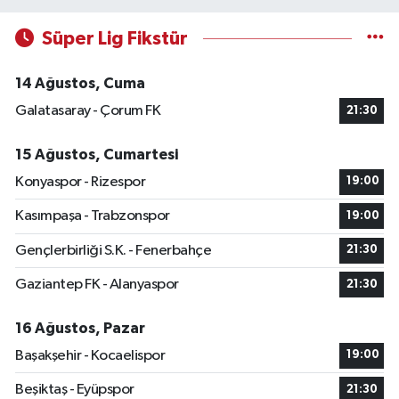
Süper Lig Fikstür
14 Ağustos, Cuma
Galatasaray - Çorum FK
21:30
15 Ağustos, Cumartesi
Konyaspor - Rizespor
19:00
Kasımpaşa - Trabzonspor
19:00
Gençlerbirliği S.K. - Fenerbahçe
21:30
Gaziantep FK - Alanyaspor
21:30
16 Ağustos, Pazar
Başakşehir - Kocaelispor
19:00
Beşiktaş - Eyüpspor
21:30