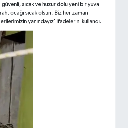
 güvenli, sıcak ve huzur dolu yeni bir yuva
ah, ocağı sıcak olsun. Biz her zaman
ilerimizin yanındayız' ifadelerini kullandı.