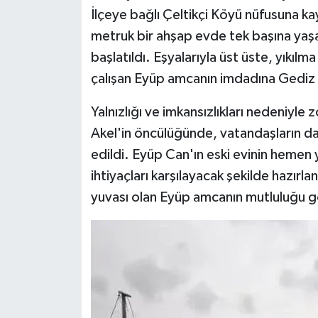
İlçeye bağlı Çeltikçi Köyü nüfusuna ka
metruk bir ahşap evde tek başına yaş
başlatıldı. Eşyalarıyla üst üste, yıkıl
çalışan Eyüp amcanın imdadına Gediz 
Yalnızlığı ve imkansızlıkları nedeniyle
Akel'in öncülüğünde, vatandaşların d
edildi. Eyüp Can'ın eski evinin hemen 
ihtiyaçları karşılayacak şekilde hazırla
yuvası olan Eyüp amcanın mutluluğu 