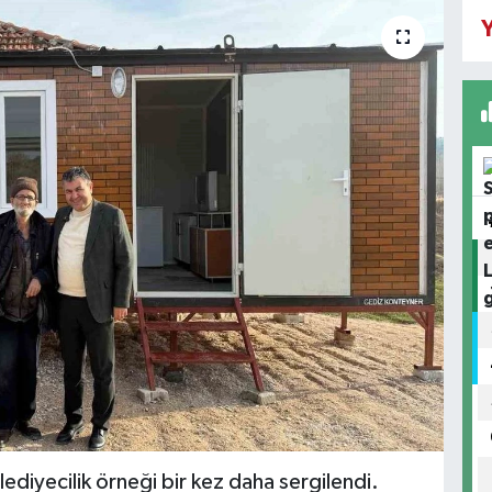
Y
ediyecilik örneği bir kez daha sergilendi.