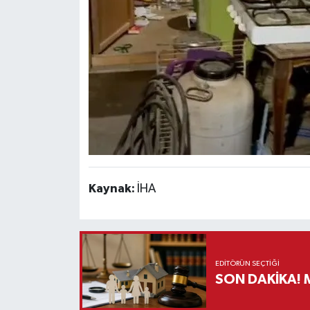
Kaynak:
İHA
EDITÖRÜN SEÇTIĞI
S