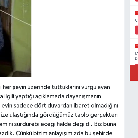
Ç
E
D
ı her şeyin üzerinde tuttuklarını vurgulayan
 ilgili yaptığı açıklamada dayanışmanın
r evin sadece dört duvardan ibaret olmadığını
bize ulaştığında gördüğümüz tablo gerçekten
aşamını sürdürebileceği halde değildi. Biz buna
ik. Çünkü bizim anlayışımızda bu şehirde