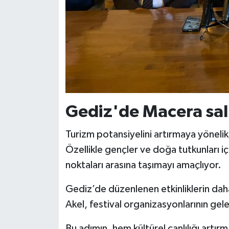
Gediz'de Macera sal
Turizm potansiyelini artırmaya yönelik
Özellikle gençler ve doğa tutkunları iç
noktaları arasına taşımayı amaçlıyor.
Gediz’de düzenlenen etkinliklerin daha
Akel, festival organizasyonlarının gele
Bu adımın, hem kültürel canlılığı artı