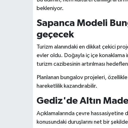
bekleniyor.
Sapanca Modeli Bung
geçecek
Turizm alanındaki en dikkat çekici pro
evler oldu. Doğayla iç içe konaklama i
turizm cazibesinin artırılması hedeflen
Planlanan bungalov projeleri, özellikl
hareketlilik kazandırabilir.
Gediz'de Altın Made
Açıklamalarında çevre hassasiyetine 
konusundaki duruşlarını net bir şekilde