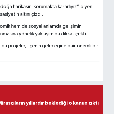
z doğa harikasını korumakta kararlıyız” diyen
siyetin altını çizdi.
nomik hem de sosyal anlamda gelişimini
nmasına yönelik yaklaşım da dikkat çekti.
bu projeler, ilçenin geleceğine dair önemli bir
ON DAKİKA! Mirasçıların yıllardır beklediği o kanun çıktı