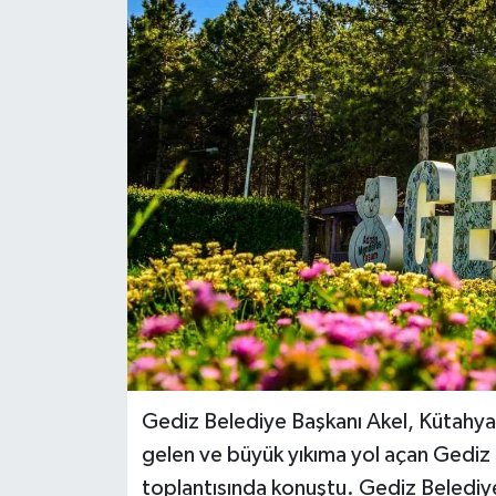
Gediz Belediye Başkanı Akel, Kütahya
gelen ve büyük yıkıma yol açan Gedi
toplantısında konuştu. Gediz Belediye