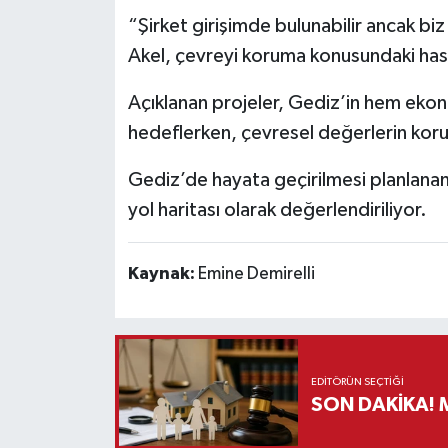
“Şirket girişimde bulunabilir ancak bi
Akel, çevreyi koruma konusundaki hassa
Açıklanan projeler, Gediz’in hem eko
hedeflerken, çevresel değerlerin koru
Gediz’de hayata geçirilmesi planlanan 
yol haritası olarak değerlendiriliyor.
Kaynak:
Emine Demirelli
EDITÖRÜN SEÇTIĞI
S