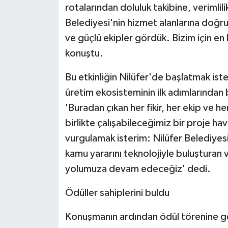
rotalarından doluluk takibine, verimli
Belediyesi'nin hizmet alanlarına doğru
ve güçlü ekipler gördük. Bizim için en
konuştu.
Bu etkinliğin Nilüfer'de başlatmak iste
üretim ekosisteminin ilk adımlarından
'Buradan çıkan her fikir, her ekip v
birlikte çalışabileceğimiz bir proje ha
vurgulamak isterim: Nilüfer Belediyesi 
kamu yararını teknolojiyle buluşturan ve
yolumuza devam edeceğiz' dedi.
Ödüller sahiplerini buldu
Konuşmanın ardından ödül törenine ge