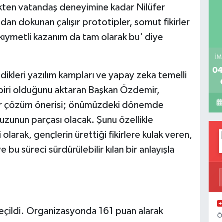
likten vatandaş deneyimine kadar Nilüfer
dan dokunan çalışır prototipler, somut fikirler
 kıymetli kazanım da tam olarak bu' diye
İM
04
dikleri yazılım kampları ve yapay zeka temelli
 biri olduğunu aktaran Başkan Özdemir,
e her çözüm önerisi; önümüzdeki dönemde
vuzunun parçası olacak. Şunu özellikle
olarak, gençlerin ürettiği fikirlere kulak veren,
 bu süreci sürdürülebilir kılan bir anlayışla
çildi. Organizasyonda 161 puan alarak
Ö