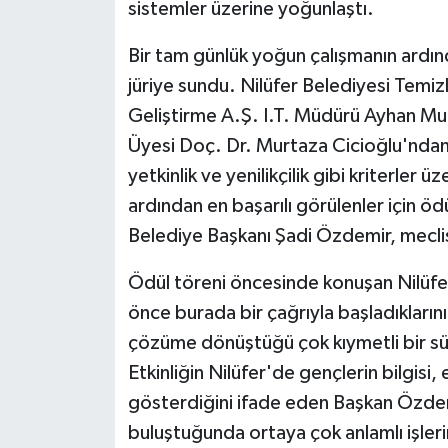
sistemler üzerine yoğunlaştı.
Bir tam günlük yoğun çalışmanın ardında
jüriye sundu. Nilüfer Belediyesi Temiz
Geliştirme A.Ş. I.T. Müdürü Ayhan Mu
Üyesi Doç. Dr. Murtaza Cicioğlu'ndan ol
yetkinlik ve yenilikçilik gibi kriterler
ardından en başarılı görülenler için ö
Belediye Başkanı Şadi Özdemir, meclis 
Ödül töreni öncesinde konuşan Nilüfe
önce burada bir çağrıyla başladıklarını
çözüme dönüştüğü çok kıymetli bir süre
Etkinliğin Nilüfer'de gençlerin bilgisi, 
gösterdiğini ifade eden Başkan Özdemi
buluştuğunda ortaya çok anlamlı işler