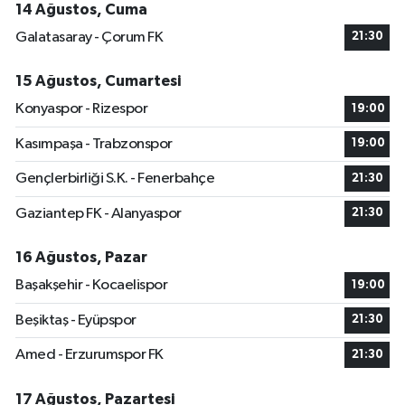
14 Ağustos, Cuma
Galatasaray - Çorum FK
21:30
15 Ağustos, Cumartesi
Konyaspor - Rizespor
19:00
Kasımpaşa - Trabzonspor
19:00
Gençlerbirliği S.K. - Fenerbahçe
21:30
Gaziantep FK - Alanyaspor
21:30
16 Ağustos, Pazar
Başakşehir - Kocaelispor
19:00
Beşiktaş - Eyüpspor
21:30
Amed - Erzurumspor FK
21:30
17 Ağustos, Pazartesi