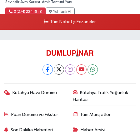
Sevindir Avm Karşısı. Amir Tantuni Yanı.
0 (274) 224 18 18
Yol Tarifi Al
Tüm Nöbetçi Eczaneler
Kütahya Hava Durumu
Kütahya Trafik Yoğunluk
Haritası
Puan Durumu ve Fikstür
Tüm Manşetler
Son Dakika Haberleri
Haber Arşivi