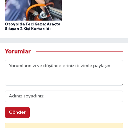
Otoyolda Feci Kaza: Araçta
Sıkışan 2 Kişi Kurtarıldı
Yorumlar
Gönder