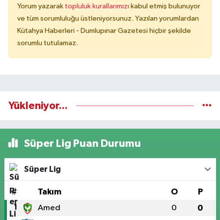
Yorum yazarak
topluluk kurallarımızı
kabul etmiş bulunuyor
ve tüm sorumluluğu üstleniyorsunuz. Yazılan yorumlardan
Kütahya Haberleri - Dumlupınar Gazetesi hiçbir şekilde
sorumlu tutulamaz.
Yükleniyor...
Süper Lig Puan Durumu
Süper Lig
#
Takım
O
P
1
Amed
0
0