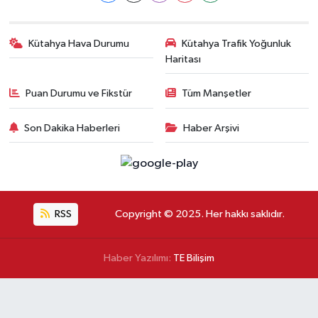
Kütahya Hava Durumu
Kütahya Trafik Yoğunluk
Haritası
Puan Durumu ve Fikstür
Tüm Manşetler
Son Dakika Haberleri
Haber Arşivi
RSS
Copyright © 2025. Her hakkı saklıdır.
Haber Yazılımı:
TE Bilişim