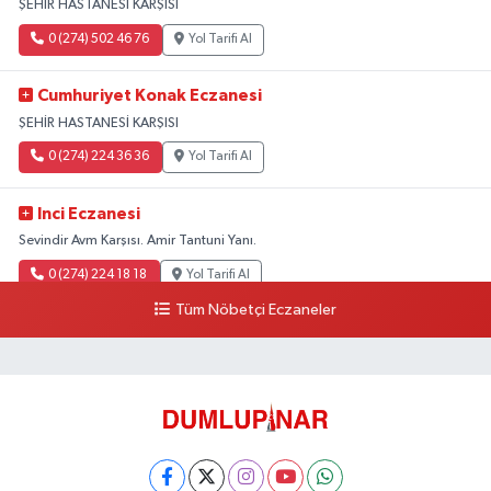
ŞEHİR HASTANESİ KARŞISI
0 (274) 502 46 76
Yol Tarifi Al
Cumhuriyet Konak Eczanesi
ŞEHİR HASTANESİ KARŞISI
0 (274) 224 36 36
Yol Tarifi Al
Inci Eczanesi
Sevindir Avm Karşısı. Amir Tantuni Yanı.
0 (274) 224 18 18
Yol Tarifi Al
Tüm Nöbetçi Eczaneler