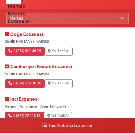
Doğa Eczanesi
ŞEHİR HASTANESİ KARŞISI
0 (274) 502 46 76
Yol Tarifi Al
Cumhuriyet Konak Eczanesi
ŞEHİR HASTANESİ KARŞISI
0 (274) 224 36 36
Yol Tarifi Al
Inci Eczanesi
Sevindir Avm Karşısı. Amir Tantuni Yanı.
0 (274) 224 18 18
Yol Tarifi Al
Tüm Nöbetçi Eczaneler