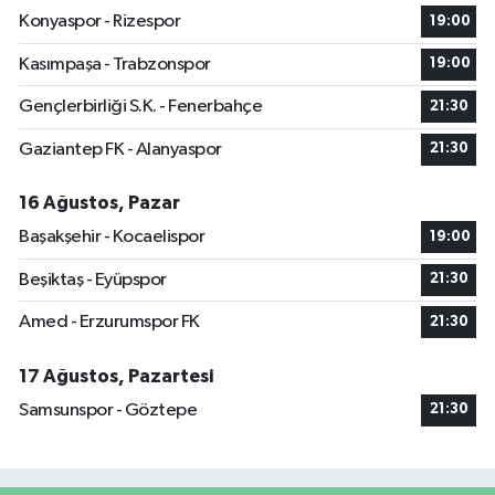
Konyaspor - Rizespor
19:00
Kasımpaşa - Trabzonspor
19:00
Gençlerbirliği S.K. - Fenerbahçe
21:30
Gaziantep FK - Alanyaspor
21:30
16 Ağustos, Pazar
Başakşehir - Kocaelispor
19:00
Beşiktaş - Eyüpspor
21:30
Amed - Erzurumspor FK
21:30
17 Ağustos, Pazartesi
Samsunspor - Göztepe
21:30