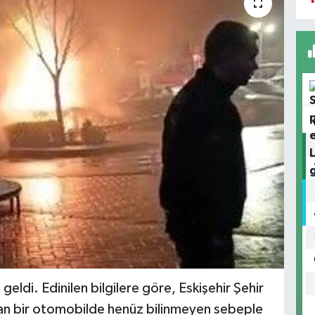
ldi. Edinilen bilgilere göre, Eskişehir Şehir
an bir otomobilde henüz bilinmeyen sebeple