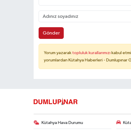
Gönder
Yorum yazarak
topluluk kurallarımızı
kabul etmi
yorumlardan Kütahya Haberleri - Dumlupınar G
Kütahya Hava Durumu
Küta