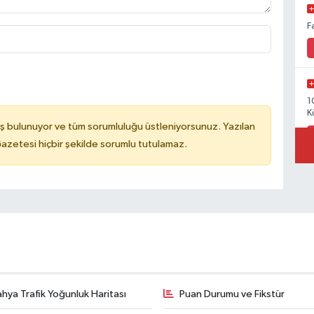
F
1
K
ş bulunuyor ve tüm sorumluluğu üstleniyorsunuz. Yazılan
azetesi hiçbir şekilde sorumlu tutulamaz.
hya Trafik Yoğunluk Haritası
Puan Durumu ve Fikstür