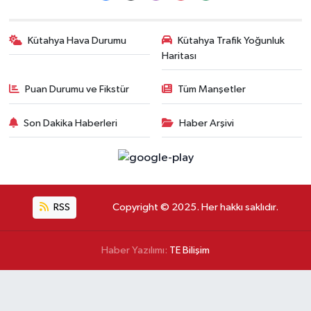
Kütahya Hava Durumu
Kütahya Trafik Yoğunluk
Haritası
Puan Durumu ve Fikstür
Tüm Manşetler
Son Dakika Haberleri
Haber Arşivi
RSS
Copyright © 2025. Her hakkı saklıdır.
Haber Yazılımı:
TE Bilişim