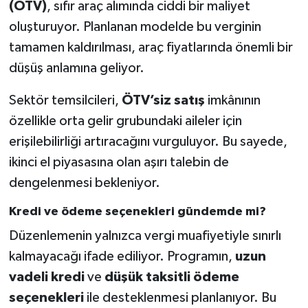
(ÖTV)
, sıfır araç alımında ciddi bir maliyet
oluşturuyor. Planlanan modelde bu verginin
tamamen kaldırılması, araç fiyatlarında önemli bir
düşüş anlamına geliyor.
Sektör temsilcileri,
ÖTV’siz satış
imkânının
özellikle orta gelir grubundaki aileler için
erişilebilirliği artıracağını vurguluyor. Bu sayede,
ikinci el piyasasına olan aşırı talebin de
dengelenmesi bekleniyor.
Kredi ve ödeme seçenekleri gündemde mi?
Düzenlemenin yalnızca vergi muafiyetiyle sınırlı
kalmayacağı ifade ediliyor. Programın,
uzun
vadeli kredi
ve
düşük taksitli ödeme
seçenekleri
ile desteklenmesi planlanıyor. Bu