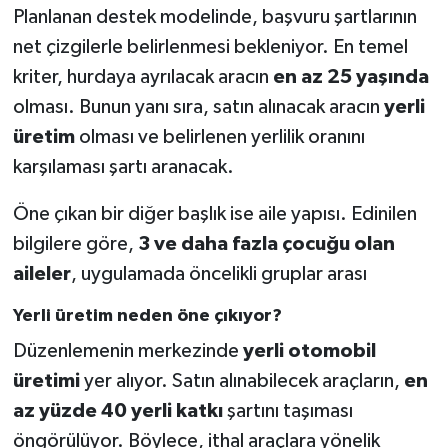
Planlanan destek modelinde, başvuru şartlarının
net çizgilerle belirlenmesi bekleniyor. En temel
kriter, hurdaya ayrılacak aracın
en az 25 yaşında
olması. Bunun yanı sıra, satın alınacak aracın
yerli
üretim
olması ve belirlenen yerlilik oranını
karşılaması şartı aranacak.
Öne çıkan bir diğer başlık ise aile yapısı. Edinilen
bilgilere göre,
3 ve daha fazla çocuğu olan
aileler
, uygulamada öncelikli gruplar arası
Yerli üretim neden öne çıkıyor?
Düzenlemenin merkezinde
yerli otomobil
üretimi
yer alıyor. Satın alınabilecek araçların,
en
az yüzde 40 yerli katkı
şartını taşıması
öngörülüyor. Böylece, ithal araçlara yönelik