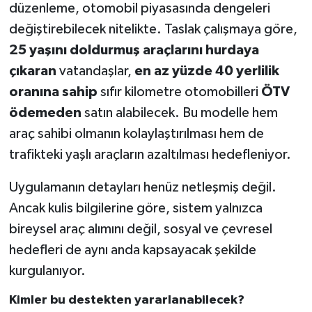
düzenleme, otomobil piyasasında dengeleri
değiştirebilecek nitelikte. Taslak çalışmaya göre,
Teknoloji
25 yaşını doldurmuş araçlarını hurdaya
Vasıta
çıkaran
vatandaşlar,
en az yüzde 40 yerlilik
oranına sahip
sıfır kilometre otomobilleri
ÖTV
Vefat Haberleri
ödemeden
satın alabilecek. Bu modelle hem
araç sahibi olmanın kolaylaştırılması hem de
Yaşam
trafikteki yaşlı araçların azaltılması hedefleniyor.
Uygulamanın detayları henüz netleşmiş değil.
Ancak kulis bilgilerine göre, sistem yalnızca
bireysel araç alımını değil, sosyal ve çevresel
hedefleri de aynı anda kapsayacak şekilde
kurgulanıyor.
Kimler bu destekten yararlanabilecek?