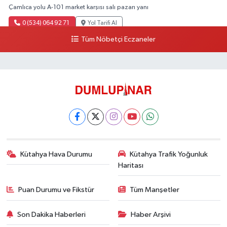
Çamlıca yolu A-101 market karşısı salı pazarı yanı
0 (534) 064 92 71
Yol Tarifi Al
Tüm Nöbetçi Eczaneler
Kütahya Hava Durumu
Kütahya Trafik Yoğunluk
Haritası
Puan Durumu ve Fikstür
Tüm Manşetler
Son Dakika Haberleri
Haber Arşivi