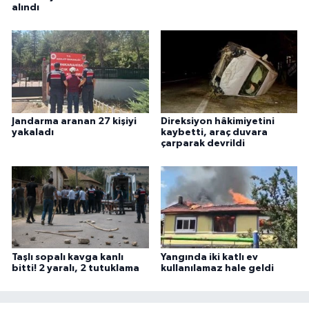
alındı
Jandarma aranan 27 kişiyi
Direksiyon hâkimiyetini
yakaladı
kaybetti, araç duvara
çarparak devrildi
Taşlı sopalı kavga kanlı
Yangında iki katlı ev
bitti! 2 yaralı, 2 tutuklama
kullanılamaz hale geldi