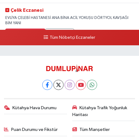
Çelik Eczanesi
EVLİYA ÇELEBİ HASTANESİ ANA BİNA ACİL YOKUŞU DÖRTYOL KAVŞAĞI
BİM YANI
0 (274) 231 81 64
Yol Tarifi Al
Tüm Nöbetçi Eczaneler
Kütahya Hava Durumu
Kütahya Trafik Yoğunluk
Haritası
Puan Durumu ve Fikstür
Tüm Manşetler