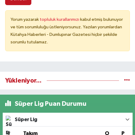
Yorum yazarak
topluluk kurallarımızı
kabul etmiş bulunuyor
ve tüm sorumluluğu üstleniyorsunuz. Yazılan yorumlardan
Kütahya Haberleri - Dumlupınar Gazetesi hiçbir şekilde
sorumlu tutulamaz.
Yükleniyor...
Süper Lig Puan Durumu
Süper Lig
#
Takım
O
P