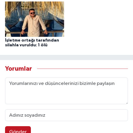
İşletme ortağı tarafından
silahla vuruldu: 1 ölü
Yorumlar
Gönder