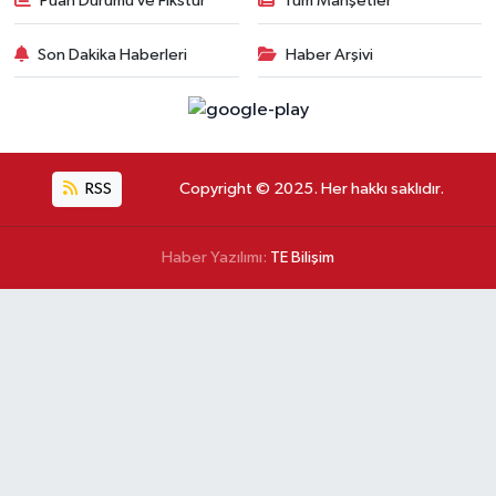
Puan Durumu ve Fikstür
Tüm Manşetler
Son Dakika Haberleri
Haber Arşivi
RSS
Copyright © 2025. Her hakkı saklıdır.
Haber Yazılımı:
TE Bilişim