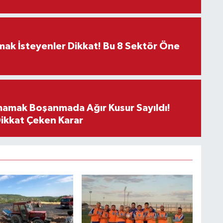
rmak İsteyenler Dikkat! Bu 8 Sektör Öne
mamak Boşanmada Ağır Kusur Sayıldı!
Dikkat Çeken Karar