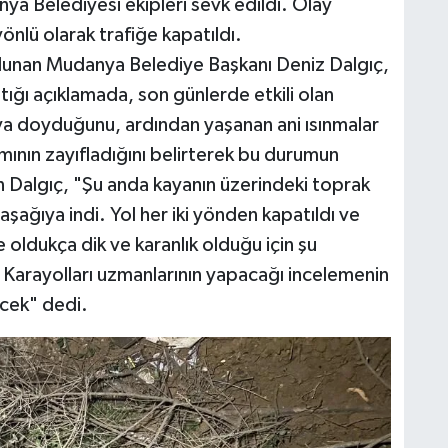
a Belediyesi ekipleri sevk edildi. Olay
yönlü olarak trafiğe kapatıldı.
lunan Mudanya Belediye Başkanı Deniz Dalgıç,
tığı açıklamada, son günlerde etkili olan
ya doyduğunu, ardından yaşanan ani ısınmalar
mının zayıfladığını belirterek bu durumun
n Dalgıç, "Şu anda kayanın üzerindeki toprak
te aşağıya indi. Yol her iki yönden kapatıldı ve
e oldukça dik ve karanlık olduğu için şu
rayolları uzmanlarının yapacağı incelemenin
ecek" dedi.