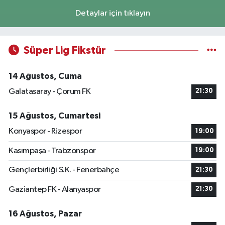
Detaylar için tıklayın
Süper Lig Fikstür
14 Ağustos, Cuma
Galatasaray - Çorum FK
21:30
15 Ağustos, Cumartesi
Konyaspor - Rizespor
19:00
Kasımpaşa - Trabzonspor
19:00
Gençlerbirliği S.K. - Fenerbahçe
21:30
Gaziantep FK - Alanyaspor
21:30
16 Ağustos, Pazar