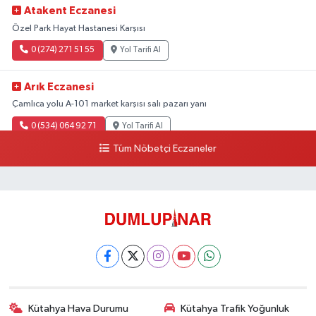
Atakent Eczanesi
Özel Park Hayat Hastanesi Karşısı
0 (274) 271 51 55
Yol Tarifi Al
Arık Eczanesi
Çamlıca yolu A-101 market karşısı salı pazarı yanı
0 (534) 064 92 71
Yol Tarifi Al
Tüm Nöbetçi Eczaneler
Kütahya Hava Durumu
Kütahya Trafik Yoğunluk