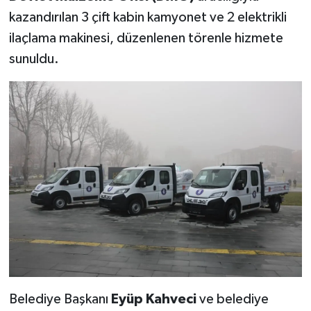
kazandırılan 3 çift kabin kamyonet ve 2 elektrikli
Teknoloji
ilaçlama makinesi, düzenlenen törenle hizmete
sunuldu.
Vasıta
Vefat Haberleri
Yaşam
Belediye Başkanı
Eyüp Kahveci
ve belediye