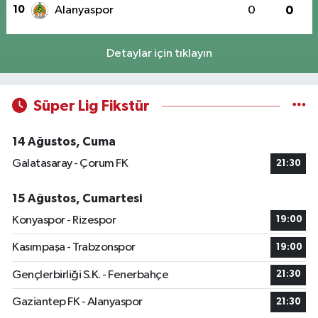
10
Alanyaspor
0
0
Detaylar için tıklayın
Süper Lig Fikstür
14 Ağustos, Cuma
Galatasaray - Çorum FK
21:30
15 Ağustos, Cumartesi
Konyaspor - Rizespor
19:00
Kasımpaşa - Trabzonspor
19:00
Gençlerbirliği S.K. - Fenerbahçe
21:30
Gaziantep FK - Alanyaspor
21:30