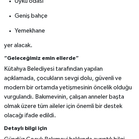
Uyku odası
Geniş bahçe
Yemekhane
yer alacak.
“Geleceğimiz emin ellerde”
Kütahya Belediyesi tarafından yapılan
açıklamada, çocukların sevgi dolu, güvenli ve
modern bir ortamda yetişmesinin öncelik olduğu
vurgulandı. Bakımevinin, çalışan anneler başta
olmak üzere tüm aileler için önemli bir destek
olacağı ifade edildi.
Detaylı bilgi için