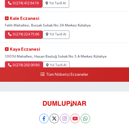
0 (274) 412 64 19
Yol Tarifi Al
Kale Eczanesi
Fatih Mahallesi, Burçak Sokak No:34 Merkez Kütahya
0 (274) 224 75 66
Yol Tarifi Al
Kaya Eczanesi
100.Yıl Mahallesi, Hasan Baştuğ Sokak No:5 A Merkez Kütahya
0 (274) 202 00 90
Yol Tarifi Al
Tüm Nöbetçi Eczaneler