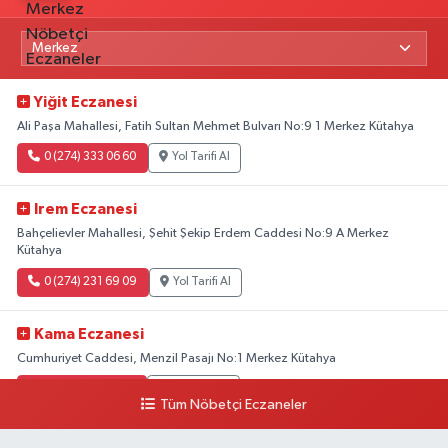
Yiğit Eczanesi
Ali Paşa Mahallesi, Fatih Sultan Mehmet Bulvarı No:9 1 Merkez Kütahya
0 (274) 333 06 60
Yol Tarifi Al
Irem Eczanesi
Bahçelievler Mahallesi, Şehit Şekip Erdem Caddesi No:9 A Merkez
Kütahya
0 (274) 231 69 09
Yol Tarifi Al
Kama Eczanesi
Cumhuriyet Caddesi, Menzil Pasajı No:1 Merkez Kütahya
0 (274) 226 30 10
Yol Tarifi Al
Tüm Nöbetçi Eczaneler
Çelik Eczanesi