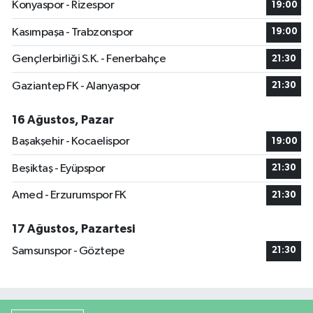
Konyaspor - Rizespor
19:00
Kasımpaşa - Trabzonspor
19:00
Gençlerbirliği S.K. - Fenerbahçe
21:30
Gaziantep FK - Alanyaspor
21:30
16 Ağustos, Pazar
Başakşehir - Kocaelispor
19:00
Beşiktaş - Eyüpspor
21:30
Amed - Erzurumspor FK
21:30
17 Ağustos, Pazartesi
Samsunspor - Göztepe
21:30