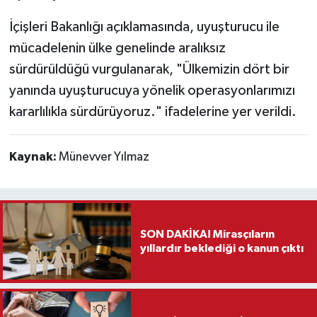
İçişleri Bakanlığı açıklamasında, uyuşturucu ile
mücadelenin ülke genelinde aralıksız
sürdürüldüğü vurgulanarak, "Ülkemizin dört bir
yanında uyuşturucuya yönelik operasyonlarımızı
kararlılıkla sürdürüyoruz." ifadelerine yer verildi.
Kaynak:
Münevver Yılmaz
SON DAKİKA! Mirasçıların
yıllardır beklediği o kanun çıktı