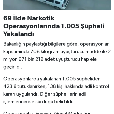
69 İlde Narkotik
Operasyonlarında 1.005 Şüpheli
Yakalandı
Bakanlığın paylaştığı bilgilere göre, operasyonlar
kapsamında 708 kilogram uyuşturucu madde ile 2
milyon 971 bin 219 adet uyuşturucu hap ele
geçirildi.
Operasyonlarda yakalanan 1.005 şüpheliden
423'ü tutuklanırken, 138 kişi hakkında adli kontrol
kararı uygulandı. Diğer şüphelilerin adli
işlemlerinin ise sürdüğü belirtildi.
Operasyonlar, Emniyet Genel Müdürlüğü