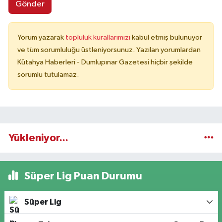
Gönder
Yorum yazarak
topluluk kurallarımızı
kabul etmiş bulunuyor
ve tüm sorumluluğu üstleniyorsunuz. Yazılan yorumlardan
Kütahya Haberleri - Dumlupınar Gazetesi hiçbir şekilde
sorumlu tutulamaz.
Yükleniyor...
Süper Lig Puan Durumu
Süper Lig