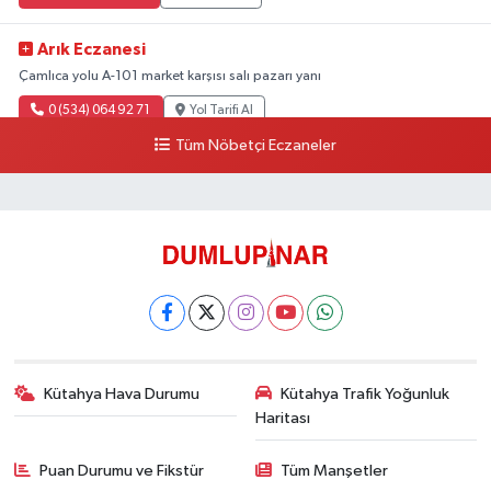
Arık Eczanesi
Çamlıca yolu A-101 market karşısı salı pazarı yanı
0 (534) 064 92 71
Yol Tarifi Al
Tüm Nöbetçi Eczaneler
Kütahya Hava Durumu
Kütahya Trafik Yoğunluk
Haritası
Puan Durumu ve Fikstür
Tüm Manşetler