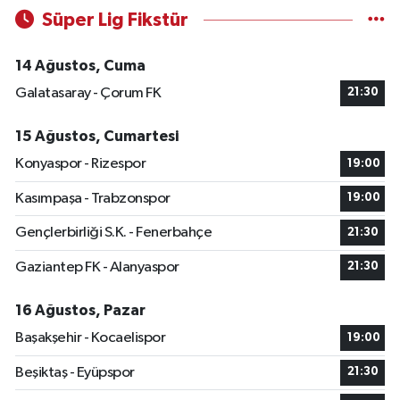
Süper Lig Fikstür
14 Ağustos, Cuma
Galatasaray - Çorum FK
21:30
15 Ağustos, Cumartesi
Konyaspor - Rizespor
19:00
Kasımpaşa - Trabzonspor
19:00
Gençlerbirliği S.K. - Fenerbahçe
21:30
Gaziantep FK - Alanyaspor
21:30
16 Ağustos, Pazar
Başakşehir - Kocaelispor
19:00
Beşiktaş - Eyüpspor
21:30