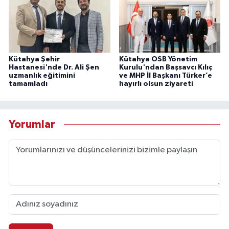
Kütahya Şehir
Kütahya OSB Yönetim
Hastanesi'nde Dr. Ali Şen
Kurulu'ndan Başsavcı Kılıç
uzmanlık eğitimini
ve MHP İl Başkanı Türker’e
tamamladı
hayırlı olsun ziyareti
Yorumlar