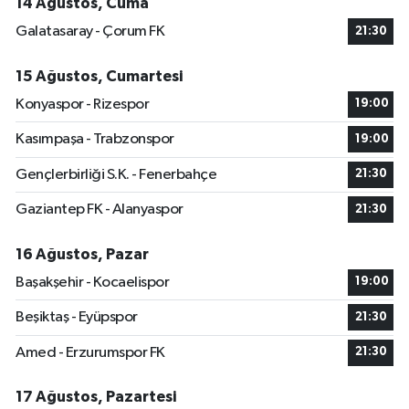
14 Ağustos, Cuma
Galatasaray - Çorum FK
21:30
15 Ağustos, Cumartesi
Konyaspor - Rizespor
19:00
Kasımpaşa - Trabzonspor
19:00
Gençlerbirliği S.K. - Fenerbahçe
21:30
Gaziantep FK - Alanyaspor
21:30
16 Ağustos, Pazar
Başakşehir - Kocaelispor
19:00
Beşiktaş - Eyüpspor
21:30
Amed - Erzurumspor FK
21:30
17 Ağustos, Pazartesi