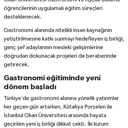
öğrencilerinin uygulamalı eğitim süreçleri
Teknoloji
desteklenecek.
Vasıta
Gastronomi alanında nitelikli insan kaynağının
yetiştirilmesine katkı sunmayı hedefleyen iş birliği,
Vefat Haberleri
genç şef adaylarının mesleki gelişimlerine
doğrudan dokunacak projeleri de beraberinde
Yaşam
getirecek.
Gastronomi eğitiminde yeni
dönem başladı
Türkiye’de gastronomi alanına yönelik yatırımlar
her geçen gün artarken, Kütahya Porselen ile
İstanbul Okan Üniversitesi arasında hayata
geçirilen yeni iş birliği dikkat çekti. İki kurum