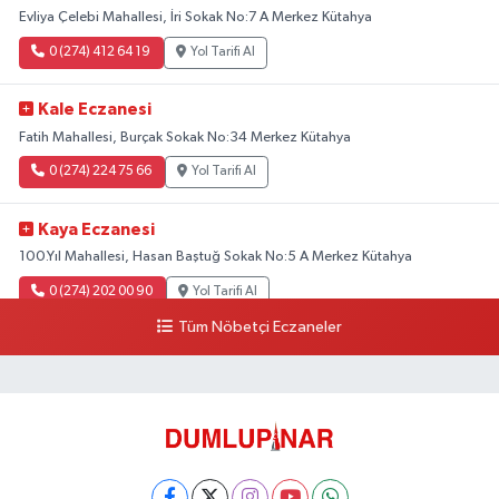
Evliya Çelebi Mahallesi, İri Sokak No:7 A Merkez Kütahya
0 (274) 412 64 19
Yol Tarifi Al
Kale Eczanesi
Fatih Mahallesi, Burçak Sokak No:34 Merkez Kütahya
0 (274) 224 75 66
Yol Tarifi Al
Kaya Eczanesi
100.Yıl Mahallesi, Hasan Baştuğ Sokak No:5 A Merkez Kütahya
0 (274) 202 00 90
Yol Tarifi Al
Tüm Nöbetçi Eczaneler