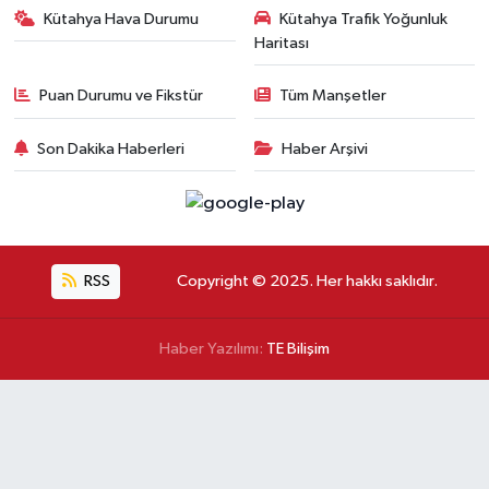
Kütahya Hava Durumu
Kütahya Trafik Yoğunluk
Haritası
Puan Durumu ve Fikstür
Tüm Manşetler
Son Dakika Haberleri
Haber Arşivi
RSS
Copyright © 2025. Her hakkı saklıdır.
Haber Yazılımı:
TE Bilişim