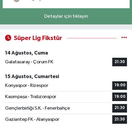
Detaylar için tıklayın
Süper Lig Fikstür
14 Ağustos, Cuma
Galatasaray - Çorum FK
21:30
15 Ağustos, Cumartesi
Konyaspor - Rizespor
19:00
Kasımpaşa - Trabzonspor
19:00
Gençlerbirliği S.K. - Fenerbahçe
21:30
Gaziantep FK - Alanyaspor
21:30