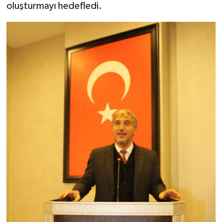
oluşturmayı hedefledi.