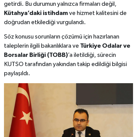
getirdi. Bu durumun yalnızca firmaları değil,
Kütahya’daki istihdam
ve hizmet kalitesini de
doğrudan etkilediği vurgulandı.
Söz konusu sorunların çözümü için hazırlanan
taleplerin ilgili bakanlıklara ve
Türkiye Odalar ve
Borsalar Birliği (TOBB)
’a iletildiği, sürecin
KUTSO tarafından yakından takip edildiği bilgisi
paylaşıldı.