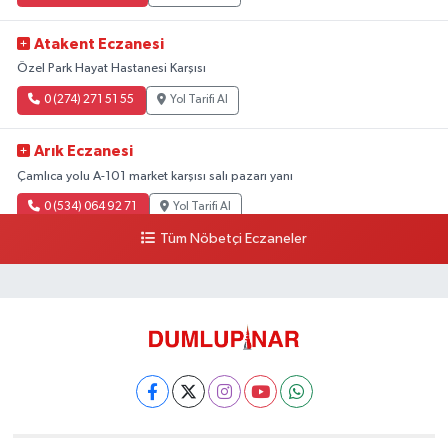
Atakent Eczanesi
Özel Park Hayat Hastanesi Karşısı
0 (274) 271 51 55
Yol Tarifi Al
Arık Eczanesi
Çamlıca yolu A-101 market karşısı salı pazarı yanı
0 (534) 064 92 71
Yol Tarifi Al
Tüm Nöbetçi Eczaneler