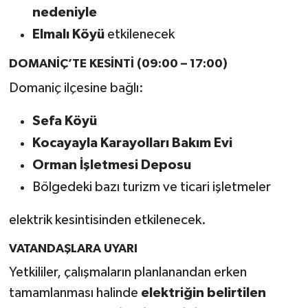
nedeniyle
Elmalı Köyü
etkilenecek
DOMANİÇ’TE KESİNTİ (09:00 – 17:00)
Domaniç ilçesine bağlı:
Sefa Köyü
Kocayayla Karayolları Bakım Evi
Orman İşletmesi Deposu
Bölgedeki bazı turizm ve ticari işletmeler
elektrik kesintisinden etkilenecek.
VATANDAŞLARA UYARI
Yetkililer, çalışmaların planlanandan erken
tamamlanması halinde
elektriğin belirtilen