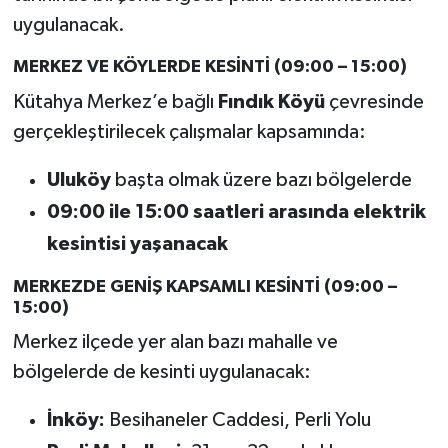
uygulanacak.
Teknoloji
MERKEZ VE KÖYLERDE KESİNTİ (09:00 – 15:00)
Vasıta
Kütahya Merkez’e bağlı
Fındık Köyü
çevresinde
gerçekleştirilecek çalışmalar kapsamında:
Vefat Haberleri
Uluköy
başta olmak üzere bazı bölgelerde
Yaşam
09:00 ile 15:00 saatleri arasında elektrik
kesintisi yaşanacak
MERKEZDE GENİŞ KAPSAMLI KESİNTİ (09:00 –
15:00)
Merkez ilçede yer alan bazı mahalle ve
bölgelerde de kesinti uygulanacak:
İnköy:
Besihaneler Caddesi, Perli Yolu