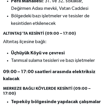
Perli Mahallesi:
31. ve 32. sokaklar,
Değirmen Adası mevkii, Vatan Caddesi
Bölgedeki bazı işletmeler ve tesisler de
kesintiden etkilenecek
ALTINTAŞ’TA KESİNTİ (09:00 – 17:00)
Altıntaş ilçesine bağlı:
Üçhüyük Köyü ve çevresi
Tarımsal sulama tesisleri ve bazı işletmeler
09:00 – 17:00 saatleri arasında elektriksiz
kalacak
MERKEZE BAĞLI KÖYLERDE KESİNTİ (09:00 –
17:00)
Tepeköy bölgesinde yapılacak çalışmalar