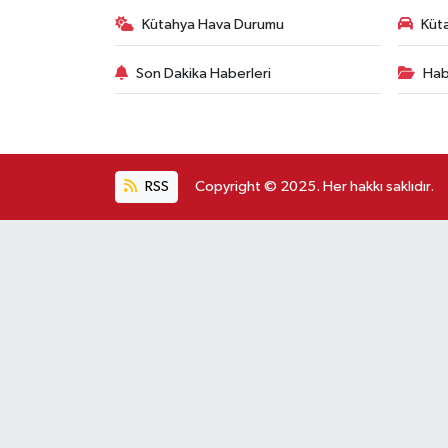
Kütahya Hava Durumu
Küta
Son Dakika Haberleri
Hab
RSS
Copyright © 2025. Her hakkı saklıdır.