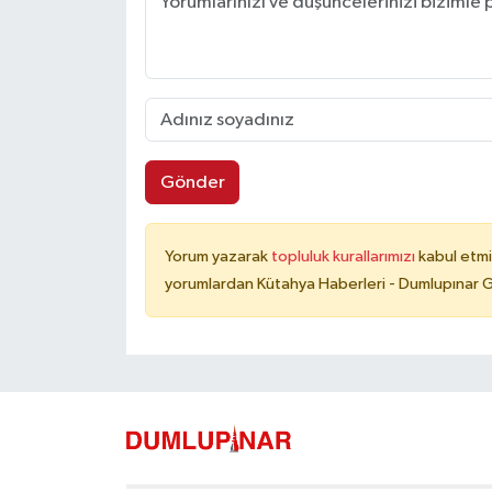
Gönder
Yorum yazarak
topluluk kurallarımızı
kabul etmi
yorumlardan Kütahya Haberleri - Dumlupınar G