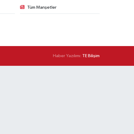
Tüm Manşetler
Haber Yazılımı:
TE Bilişim