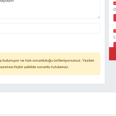
Ö
Ç
ş bulunuyor ve tüm sorumluluğu üstleniyorsunuz. Yazılan
azetesi hiçbir şekilde sorumlu tutulamaz.