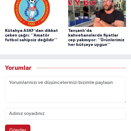
Kütahya ASKF'dan dikkat
Tavşanlı'da
çeken çağrı: ''Amatör
kahvehanelerde fiyatlar
futbol sahipsiz değildir''
cep yakmıyor: ''Ürünlerimiz
her bütçeye uygun''
Yorumlar
Gönder