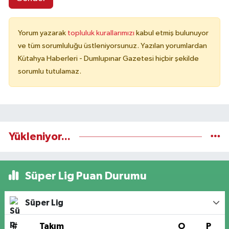
Yorum yazarak
topluluk kurallarımızı
kabul etmiş bulunuyor
ve tüm sorumluluğu üstleniyorsunuz. Yazılan yorumlardan
Kütahya Haberleri - Dumlupınar Gazetesi hiçbir şekilde
sorumlu tutulamaz.
Yükleniyor...
Süper Lig Puan Durumu
Süper Lig
#
Takım
O
P