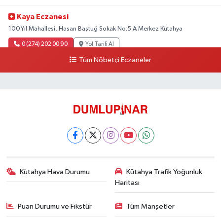
Kaya Eczanesi
100.Yıl Mahallesi, Hasan Baştuğ Sokak No:5 A Merkez Kütahya
0 (274) 202 00 90
Yol Tarifi Al
Tüm Nöbetçi Eczaneler
Kütahya Hava Durumu
Kütahya Trafik Yoğunluk
Haritası
Puan Durumu ve Fikstür
Tüm Manşetler