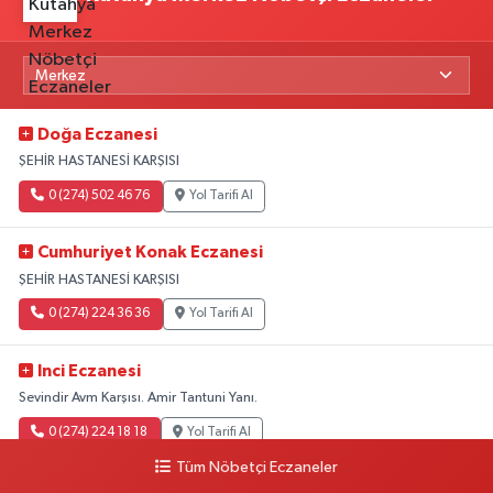
Doğa Eczanesi
ŞEHİR HASTANESİ KARŞISI
0 (274) 502 46 76
Yol Tarifi Al
Cumhuriyet Konak Eczanesi
ŞEHİR HASTANESİ KARŞISI
0 (274) 224 36 36
Yol Tarifi Al
Inci Eczanesi
Sevindir Avm Karşısı. Amir Tantuni Yanı.
0 (274) 224 18 18
Yol Tarifi Al
Tüm Nöbetçi Eczaneler