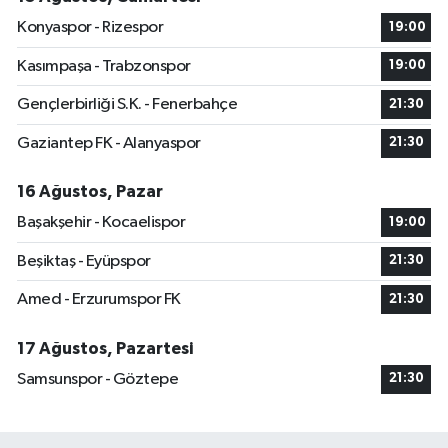
Konyaspor - Rizespor
19:00
Kasımpaşa - Trabzonspor
19:00
Gençlerbirliği S.K. - Fenerbahçe
21:30
Gaziantep FK - Alanyaspor
21:30
16 Ağustos, Pazar
Başakşehir - Kocaelispor
19:00
Beşiktaş - Eyüpspor
21:30
Amed - Erzurumspor FK
21:30
17 Ağustos, Pazartesi
Samsunspor - Göztepe
21:30