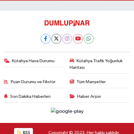
Kütahya Hava Durumu
Kütahya Trafik Yoğunluk
Haritası
Puan Durumu ve Fikstür
Tüm Manşetler
Son Dakika Haberleri
Haber Arşivi
RSS
Copyright © 2025. Her hakkı saklıdır.