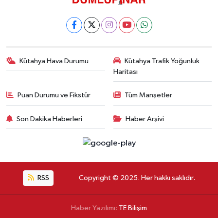
Kütahya Hava Durumu
Kütahya Trafik Yoğunluk
Haritası
Puan Durumu ve Fikstür
Tüm Manşetler
Son Dakika Haberleri
Haber Arşivi
RSS
Copyright © 2025. Her hakkı saklıdır.
Haber Yazılımı:
TE Bilişim