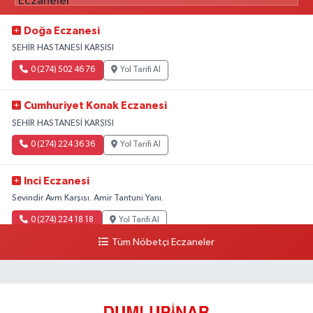
Doğa Eczanesi
ŞEHİR HASTANESİ KARŞISI
0 (274) 502 46 76
Yol Tarifi Al
Cumhuriyet Konak Eczanesi
ŞEHİR HASTANESİ KARŞISI
0 (274) 224 36 36
Yol Tarifi Al
Inci Eczanesi
Sevindir Avm Karşısı. Amir Tantuni Yanı.
0 (274) 224 18 18
Yol Tarifi Al
Tüm Nöbetçi Eczaneler