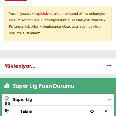
Yorum yazarak
topluluk kurallarımızı
kabul etmiş bulunuyor
ve tüm sorumluluğu üstleniyorsunuz. Yazılan yorumlardan
Kütahya Haberleri - Dumlupınar Gazetesi hiçbir şekilde
sorumlu tutulamaz.
Yükleniyor...
Süper Lig Puan Durumu
Süper Lig
#
Takım
O
P