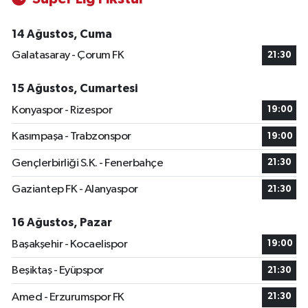
14 Ağustos, Cuma
Galatasaray - Çorum FK
21:30
15 Ağustos, Cumartesi
Konyaspor - Rizespor
19:00
Kasımpaşa - Trabzonspor
19:00
Gençlerbirliği S.K. - Fenerbahçe
21:30
Gaziantep FK - Alanyaspor
21:30
16 Ağustos, Pazar
Başakşehir - Kocaelispor
19:00
Beşiktaş - Eyüpspor
21:30
Amed - Erzurumspor FK
21:30