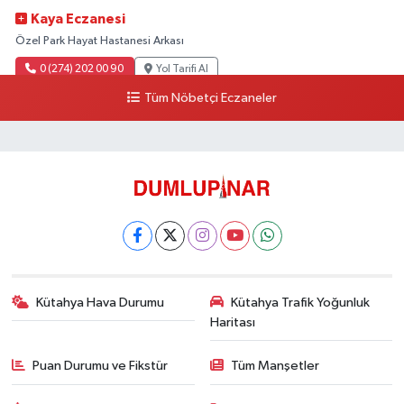
Kaya Eczanesi
Özel Park Hayat Hastanesi Arkası
0 (274) 202 00 90
Yol Tarifi Al
Tüm Nöbetçi Eczaneler
Kütahya Hava Durumu
Kütahya Trafik Yoğunluk
Haritası
Puan Durumu ve Fikstür
Tüm Manşetler