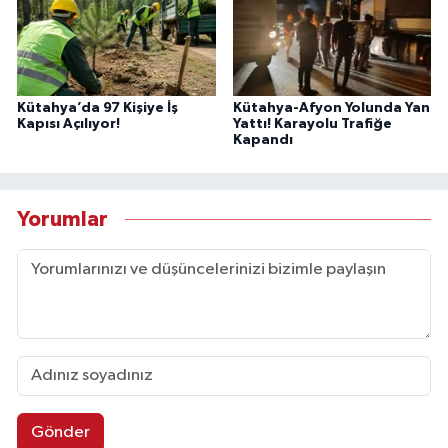
Kütahya’da 97 Kişiye İş
Kütahya-Afyon Yolunda Yan
Kapısı Açılıyor!
Yattı! Karayolu Trafiğe
Kapandı
Yorumlar
Gönder