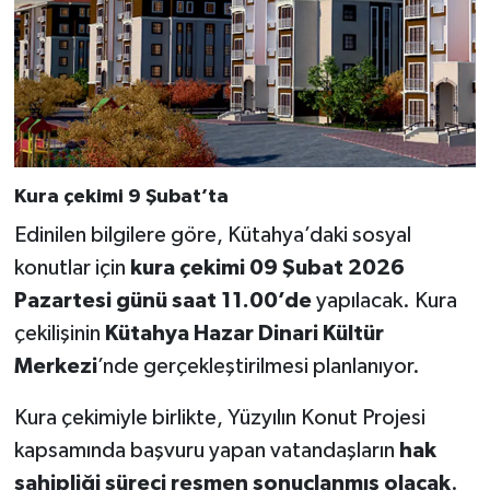
Kura çekimi 9 Şubat’ta
Edinilen bilgilere göre, Kütahya’daki sosyal
konutlar için
kura çekimi 09 Şubat 2026
Pazartesi günü saat 11.00’de
yapılacak. Kura
çekilişinin
Kütahya Hazar Dinari Kültür
Merkezi
’nde gerçekleştirilmesi planlanıyor.
Kura çekimiyle birlikte, Yüzyılın Konut Projesi
kapsamında başvuru yapan vatandaşların
hak
sahipliği süreci resmen sonuçlanmış olacak
.