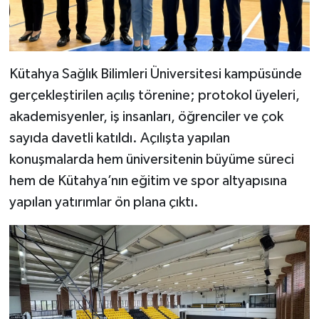
Kütahya Sağlık Bilimleri Üniversitesi kampüsünde
gerçekleştirilen açılış törenine; protokol üyeleri,
akademisyenler, iş insanları, öğrenciler ve çok
sayıda davetli katıldı. Açılışta yapılan
konuşmalarda hem üniversitenin büyüme süreci
hem de Kütahya’nın eğitim ve spor altyapısına
yapılan yatırımlar ön plana çıktı.