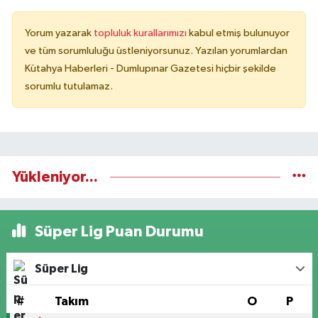
Yorum yazarak
topluluk kurallarımızı
kabul etmiş bulunuyor
ve tüm sorumluluğu üstleniyorsunuz. Yazılan yorumlardan
Kütahya Haberleri - Dumlupınar Gazetesi hiçbir şekilde
sorumlu tutulamaz.
Yükleniyor...
Süper Lig Puan Durumu
Süper Lig
#
Takım
O
P