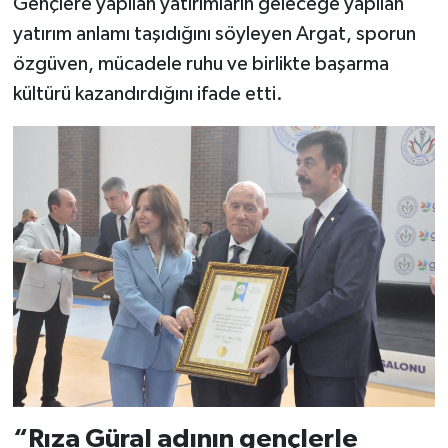
Gençlere yapılan yatırımların geleceğe yapılan
yatırım anlamı taşıdığını söyleyen Argat, sporun
özgüven, mücadele ruhu ve birlikte başarma
kültürü kazandırdığını ifade etti.
“Rıza Güral adının gençlerle