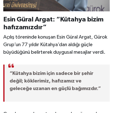
Esin Güral Argat: “Kütahya bizim
hafızamızdır”
Açılış töreninde konuşan Esin Güral Argat, Gürok
Grup’un 77 yıldır Kütahya’dan aldığı güçle
büyüdüğünü belirterek duygusal mesajlar verdi.
“Kütahya bizim için sadece bir şehir
değil; köklerimiz, hafızamız ve
geleceğe uzanan en güçlü bağımızdır.”