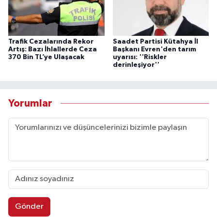
Trafik Cezalarında Rekor
Saadet Partisi Kütahya İl
Artış: Bazı İhlallerde Ceza
Başkanı Evren'den tarım
370 Bin TL’ye Ulaşacak
uyarısı: ''Riskler
derinleşiyor''
Yorumlar
Gönder