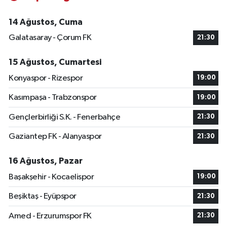
14 Ağustos, Cuma
Galatasaray - Çorum FK
21:30
15 Ağustos, Cumartesi
Konyaspor - Rizespor
19:00
Kasımpaşa - Trabzonspor
19:00
Gençlerbirliği S.K. - Fenerbahçe
21:30
Gaziantep FK - Alanyaspor
21:30
16 Ağustos, Pazar
Başakşehir - Kocaelispor
19:00
Beşiktaş - Eyüpspor
21:30
Amed - Erzurumspor FK
21:30