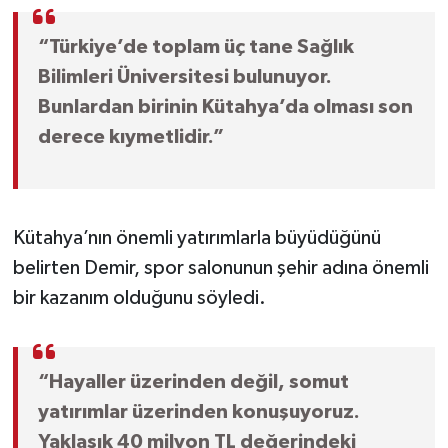
“Türkiye’de toplam üç tane Sağlık
Bilimleri Üniversitesi bulunuyor.
Bunlardan birinin Kütahya’da olması son
derece kıymetlidir.”
Kütahya’nın önemli yatırımlarla büyüdüğünü
belirten Demir, spor salonunun şehir adına önemli
bir kazanım olduğunu söyledi.
“Hayaller üzerinden değil, somut
yatırımlar üzerinden konuşuyoruz.
Yaklaşık 40 milyon TL değerindeki