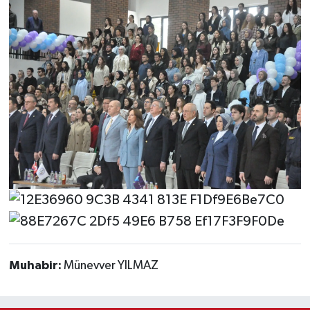
Muhabir:
Münevver YILMAZ