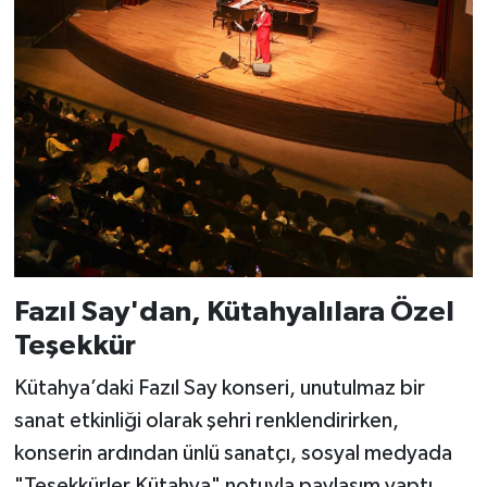
Fazıl Say'dan, Kütahyalılara Özel
Teşekkür
Kütahya’daki Fazıl Say konseri, unutulmaz bir
sanat etkinliği olarak şehri renklendirirken,
konserin ardından ünlü sanatçı, sosyal medyada
"Teşekkürler Kütahya" notuyla paylaşım yaptı.