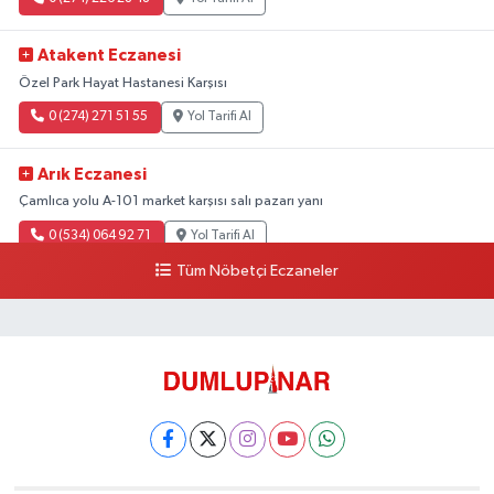
Atakent Eczanesi
Özel Park Hayat Hastanesi Karşısı
0 (274) 271 51 55
Yol Tarifi Al
Arık Eczanesi
Çamlıca yolu A-101 market karşısı salı pazarı yanı
0 (534) 064 92 71
Yol Tarifi Al
Tüm Nöbetçi Eczaneler