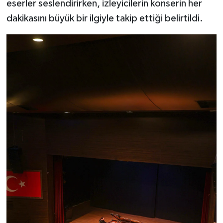
eserler seslendirirken, izleyicilerin konserin her
dakikasını büyük bir ilgiyle takip ettiği belirtildi.
Teknoloji
Vasıta
Vefat Haberleri
Yaşam