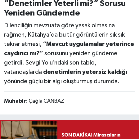
“Denetimler Yeterli mi?” Sorusu
Yeniden Gündemde
Dilenciliğin mevzuata göre yasak olmasına
rağmen, Kütahya’da bu tür görüntülerin sık sık
tekrar etmesi,
“Mevcut uygulamalar yeterince
caydırıcı mı?”
sorusunu yeniden gündeme
getirdi. Sevgi Yolu’ndaki son tablo,
vatandaşlarda
denetimlerin yetersiz kaldığı
yönünde güçlü bir algı oluşturmuş durumda.
Muhabir:
Çağla CANBAZ
SON DAKİKA! Mirasçıların