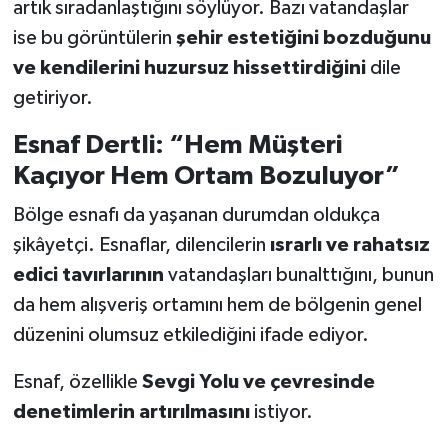
artık sıradanlaştığını söylüyor. Bazı vatandaşlar
ise bu görüntülerin
şehir estetiğini bozduğunu
ve kendilerini huzursuz hissettirdiğini
dile
getiriyor.
Esnaf Dertli: “Hem Müşteri
Kaçıyor Hem Ortam Bozuluyor”
Bölge esnafı da yaşanan durumdan oldukça
şikâyetçi. Esnaflar, dilencilerin
ısrarlı ve rahatsız
edici tavırlarının
vatandaşları bunalttığını, bunun
da hem alışveriş ortamını hem de bölgenin genel
düzenini olumsuz etkilediğini ifade ediyor.
Esnaf, özellikle
Sevgi Yolu ve çevresinde
denetimlerin artırılmasını
istiyor.