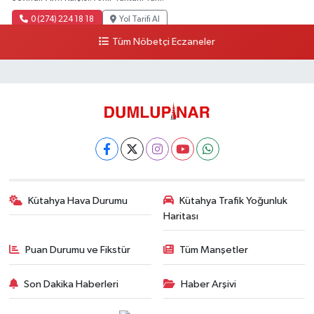
0 (274) 224 18 18
Yol Tarifi Al
Tüm Nöbetçi Eczaneler
Kütahya Hava Durumu
Kütahya Trafik Yoğunluk
Haritası
Puan Durumu ve Fikstür
Tüm Manşetler
Son Dakika Haberleri
Haber Arşivi