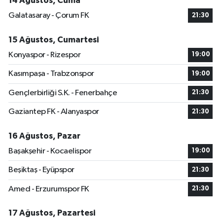
14 Ağustos, Cuma
Galatasaray - Çorum FK
21:30
15 Ağustos, Cumartesi
Konyaspor - Rizespor
19:00
Kasımpaşa - Trabzonspor
19:00
Gençlerbirliği S.K. - Fenerbahçe
21:30
Gaziantep FK - Alanyaspor
21:30
16 Ağustos, Pazar
Başakşehir - Kocaelispor
19:00
Beşiktaş - Eyüpspor
21:30
Amed - Erzurumspor FK
21:30
17 Ağustos, Pazartesi