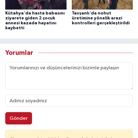
Kütahya'da hasta babasını
Tavşanlı'da nohut
ziyarete giden 2 çocuk
üretimine yönelik arazi
annesi kazada hayatını
kontrolleri gerçekleştirildi
kaybetti
Yorumlar
Gönder