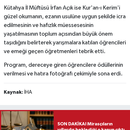
Kütahya İl Müftüsü İrfan Açık ise Kur'an-ı Kerim'i
güzel okumanın, ezanın usulüne uygun şekilde icra
edilmesinin ve hafızlık müessesesinin
yaşatılmasının toplum açısından büyük önem
taşıdığını belirterek yarışmalara katılan öğrencileri
ve emeği geçen öğretmenleri tebrik etti.
Program, dereceye giren öğrencilere ödüllerinin
verilmesi ve hatıra fotoğrafı çekimiyle sona erdi.
Kaynak:
İHA
SON DAKİKA! Mirasçıların
yıllardır beklediği o kanun çıktı