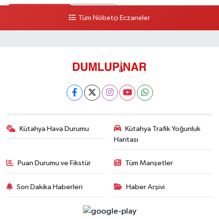
0 (274) 231 81 64
Yol Tarifi Al
Tüm Nöbetçi Eczaneler
Kütahya Hava Durumu
Kütahya Trafik Yoğunluk
Haritası
Puan Durumu ve Fikstür
Tüm Manşetler
Son Dakika Haberleri
Haber Arşivi