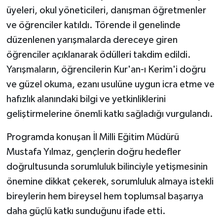
üyeleri, okul yöneticileri, danışman öğretmenler
Teknoloji
ve öğrenciler katıldı. Törende il genelinde
düzenlenen yarışmalarda dereceye giren
Vasıta
öğrenciler açıklanarak ödülleri takdim edildi.
Yarışmaların, öğrencilerin Kur'an-ı Kerim'i doğru
Vefat Haberleri
ve güzel okuma, ezanı usulüne uygun icra etme ve
Yaşam
hafızlık alanındaki bilgi ve yetkinliklerini
geliştirmelerine önemli katkı sağladığı vurgulandı.
Programda konuşan İl Milli Eğitim Müdürü
Mustafa Yılmaz, gençlerin doğru hedefler
doğrultusunda sorumluluk bilinciyle yetişmesinin
önemine dikkat çekerek, sorumluluk almaya istekli
bireylerin hem bireysel hem toplumsal başarıya
daha güçlü katkı sunduğunu ifade etti.