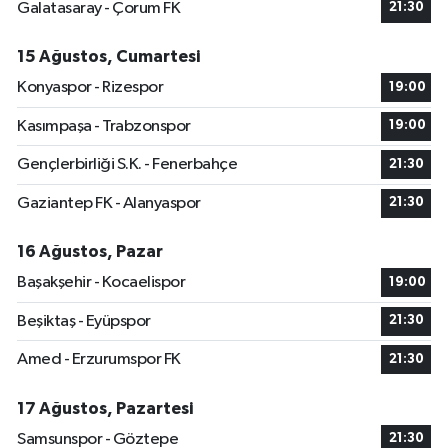
Galatasaray - Çorum FK
21:30
15 Ağustos, Cumartesi
Konyaspor - Rizespor
19:00
Kasımpaşa - Trabzonspor
19:00
Gençlerbirliği S.K. - Fenerbahçe
21:30
Gaziantep FK - Alanyaspor
21:30
16 Ağustos, Pazar
Başakşehir - Kocaelispor
19:00
Beşiktaş - Eyüpspor
21:30
Amed - Erzurumspor FK
21:30
17 Ağustos, Pazartesi
Samsunspor - Göztepe
21:30