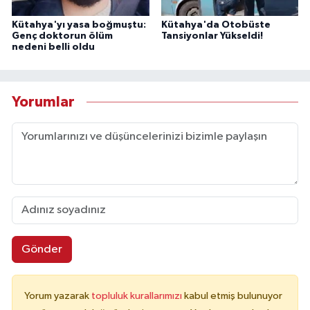
Kütahya'yı yasa boğmuştu:
Kütahya'da Otobüste
Genç doktorun ölüm
Tansiyonlar Yükseldi!
nedeni belli oldu
Yorumlar
Gönder
Yorum yazarak
topluluk kurallarımızı
kabul etmiş bulunuyor