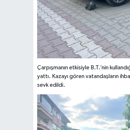
Çarpışmanın etkisiyle B.T.’nin kulland
yattı. Kazayı gören vatandaşların ihbar
sevk edildi.