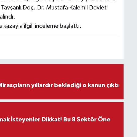
 Tavşanlı Doç. Dr. Mustafa Kalemli Devlet
alındı.
 kazayla ilgili inceleme başlattı.
ON DAKİKA! Mirasçıların yıllardır beklediği o kanun çıktı
rmak İsteyenler Dikkat! Bu 8 Sektör Öne