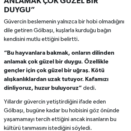
ANLAMAK ÇOK GÜZEL BİR
DUYGU”
Güvercin beslemenin yalnızca bir hobi olmadığını
dile getiren Gölbaşı, kuşlarla kurduğu bağın
kendisini mutlu ettiğini belirtti.
“Bu hayvanlara bakmak, onların dilinden
anlamak çok güzel bir duygu. Özellikle
gençler için çok güzel bir uğraş. Kötü
alışkanlıklardan uzak tutuyor. Kafamızı
dinliyoruz, huzur buluyoruz”
dedi.
Yıllardır güvercin yetiştirdiğini ifade eden
Gölbaşı, bugüne kadar bu hobisini göz önünde
yaşamamayı tercih ettiğini ancak insanların bu
kültürü tanımasını istediğini söyledi.