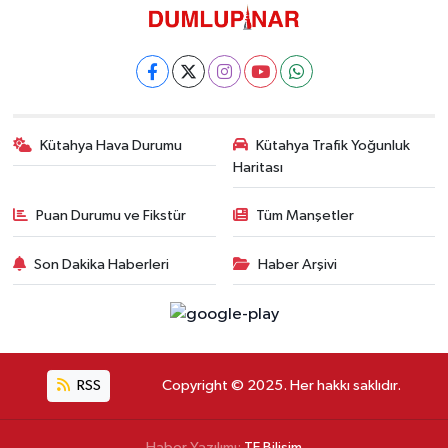
Kütahya Hava Durumu
Kütahya Trafik Yoğunluk
Haritası
Puan Durumu ve Fikstür
Tüm Manşetler
Son Dakika Haberleri
Haber Arşivi
RSS
Copyright © 2025. Her hakkı saklıdır.
Haber Yazılımı:
TE Bilişim