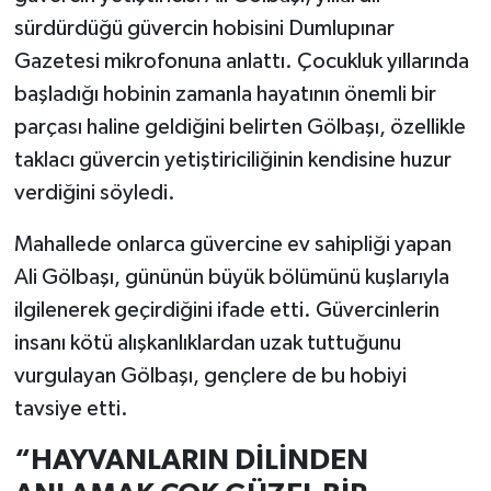
sürdürdüğü güvercin hobisini Dumlupınar
Teknoloji
Gazetesi mikrofonuna anlattı. Çocukluk yıllarında
başladığı hobinin zamanla hayatının önemli bir
Vasıta
parçası haline geldiğini belirten Gölbaşı, özellikle
taklacı güvercin yetiştiriciliğinin kendisine huzur
Vefat Haberleri
verdiğini söyledi.
Yaşam
Mahallede onlarca güvercine ev sahipliği yapan
Ali Gölbaşı, gününün büyük bölümünü kuşlarıyla
ilgilenerek geçirdiğini ifade etti. Güvercinlerin
insanı kötü alışkanlıklardan uzak tuttuğunu
vurgulayan Gölbaşı, gençlere de bu hobiyi
tavsiye etti.
“HAYVANLARIN DİLİNDEN