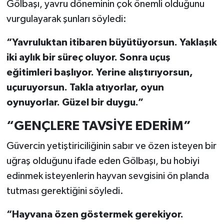
Gölbaşı, yavru döneminin çok önemli olduğunu
vurgulayarak şunları söyledi:
“Yavruluktan itibaren büyütüyorsun. Yaklaşık
iki aylık bir süreç oluyor. Sonra uçuş
eğitimleri başlıyor. Yerine alıştırıyorsun,
uçuruyorsun. Takla atıyorlar, oyun
oynuyorlar. Güzel bir duygu.”
“GENÇLERE TAVSİYE EDERİM”
Güvercin yetiştiriciliğinin sabır ve özen isteyen bir
uğraş olduğunu ifade eden Gölbaşı, bu hobiyi
edinmek isteyenlerin hayvan sevgisini ön planda
tutması gerektiğini söyledi.
“Hayvana özen göstermek gerekiyor.