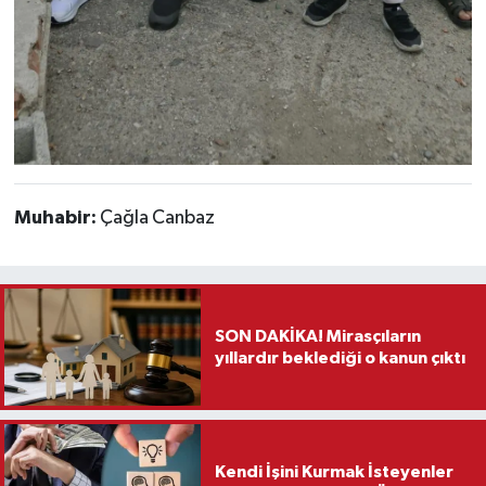
Muhabir:
Çağla Canbaz
SON DAKİKA! Mirasçıların
yıllardır beklediği o kanun çıktı
Kendi İşini Kurmak İsteyenler