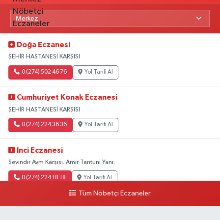
Doğa Eczanesi
ŞEHİR HASTANESİ KARŞISI
0 (274) 502 46 76
Yol Tarifi Al
Cumhuriyet Konak Eczanesi
ŞEHİR HASTANESİ KARŞISI
0 (274) 224 36 36
Yol Tarifi Al
Inci Eczanesi
Sevindir Avm Karşısı. Amir Tantuni Yanı.
0 (274) 224 18 18
Yol Tarifi Al
Tüm Nöbetçi Eczaneler