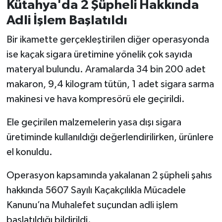
Kütahya'da 2 Şüpheli Hakkında
Adli İşlem Başlatıldı
Bir ikamette gerçekleştirilen diğer operasyonda
ise kaçak sigara üretimine yönelik çok sayıda
materyal bulundu. Aramalarda 34 bin 200 adet
makaron, 9,4 kilogram tütün, 1 adet sigara sarma
makinesi ve hava kompresörü ele geçirildi.
Ele geçirilen malzemelerin yasa dışı sigara
üretiminde kullanıldığı değerlendirilirken, ürünlere
el konuldu.
Operasyon kapsamında yakalanan 2 şüpheli şahıs
hakkında 5607 Sayılı Kaçakçılıkla Mücadele
Kanunu’na Muhalefet suçundan adli işlem
başlatıldığı bildirildi.