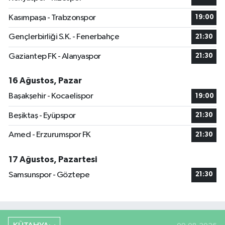
Kasımpaşa - Trabzonspor
19:00
Gençlerbirliği S.K. - Fenerbahçe
21:30
Gaziantep FK - Alanyaspor
21:30
16 Ağustos, Pazar
Başakşehir - Kocaelispor
19:00
Beşiktaş - Eyüpspor
21:30
Amed - Erzurumspor FK
21:30
17 Ağustos, Pazartesi
Samsunspor - Göztepe
21:30