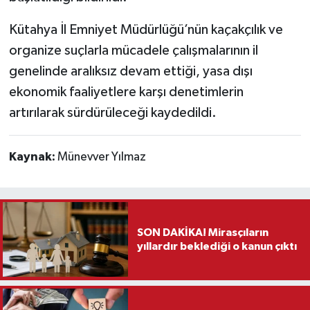
Kütahya İl Emniyet Müdürlüğü’nün kaçakçılık ve
organize suçlarla mücadele çalışmalarının il
genelinde aralıksız devam ettiği, yasa dışı
ekonomik faaliyetlere karşı denetimlerin
artırılarak sürdürüleceği kaydedildi.
Kaynak:
Münevver Yılmaz
SON DAKİKA! Mirasçıların
yıllardır beklediği o kanun çıktı