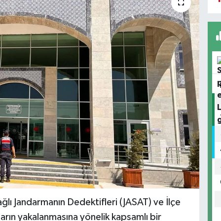
ğlı Jandarmanın Dedektifleri (JASAT) ve İlçe
arın yakalanmasına yönelik kapsamlı bir