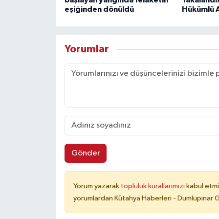
eşiğinden dönüldü
Hükümlü A
Yorumlar
Gönder
Yorum yazarak
topluluk kurallarımızı
kabul etmi
yorumlardan Kütahya Haberleri - Dumlupınar G