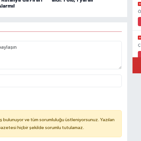
larmı!
Ö
Ç
ş bulunuyor ve tüm sorumluluğu üstleniyorsunuz. Yazılan
azetesi hiçbir şekilde sorumlu tutulamaz.