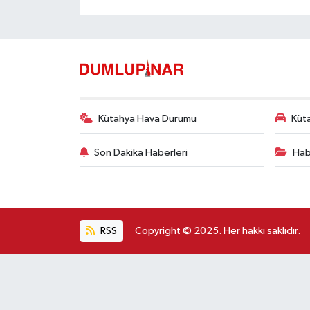
Kütahya Hava Durumu
Küta
Son Dakika Haberleri
Hab
RSS
Copyright © 2025. Her hakkı saklıdır.