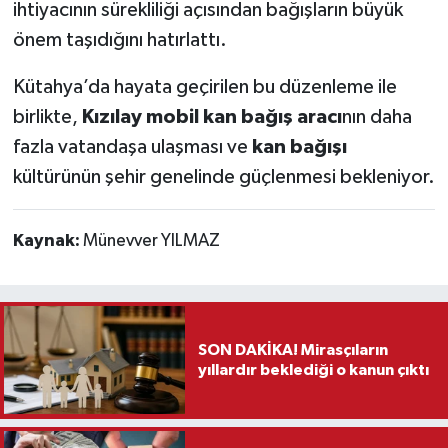
ihtiyacının sürekliliği açısından bağışların büyük
önem taşıdığını hatırlattı.
Kütahya’da hayata geçirilen bu düzenleme ile
birlikte,
Kızılay mobil kan bağış aracı
nın daha
fazla vatandaşa ulaşması ve
kan bağışı
kültürünün şehir genelinde güçlenmesi bekleniyor.
Kaynak:
Münevver YILMAZ
SON DAKİKA! Mirasçıların
yıllardır beklediği o kanun çıktı