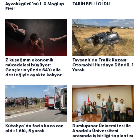
Ayvalıkgücü'nü 1-0 Mağlup
TARİH BELLİ OLDU
Etti!
Z kuşağının ekonomik
Tavşanlı'da Trafik Kazası:
mücadelesi büyüyor:
Otomobil Hurdaya Döndü, 1
Gençlerin yüzde 64’ü aile
Yaralı
desteğiyle ayakta kalıyor
Kütahya'da facia kaza can
Dumlupınar Üniversitesi ile
aldı: 1 ölü, 5 yaralı
Anadolu Üniversitesi
arasında iş birliği toplantısı