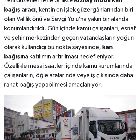
Yeni düzenleme ile birlikte
Kızılay mobil kan
bağış aracı
, kentin en işlek güzergâhlarından biri
olan Valilik önü ve Sevgi Yolu’na yakın bir alanda
konumlandırıldı. Gün içinde kamu çalışanları, esnaf
ve şehir merkezinden geçen vatandaşların yoğun
olarak kullandığı bu nokta sayesinde,
kan
bağışı
na katılımın artırılması hedefleniyor.
Özellikle mesai saatleri içinde kamu kurumlarında
çalışanların, öğle aralarında veya iş çıkışında daha
rahat bağış yapabilmesi amaçlanıyor.