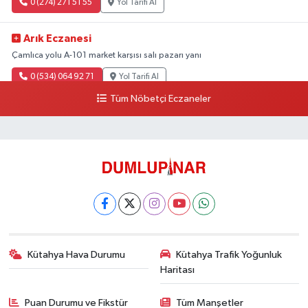
0 (274) 271 51 55
Yol Tarifi Al
Arık Eczanesi
Çamlıca yolu A-101 market karşısı salı pazarı yanı
0 (534) 064 92 71
Yol Tarifi Al
Tüm Nöbetçi Eczaneler
Kütahya Hava Durumu
Kütahya Trafik Yoğunluk
Haritası
Puan Durumu ve Fikstür
Tüm Manşetler