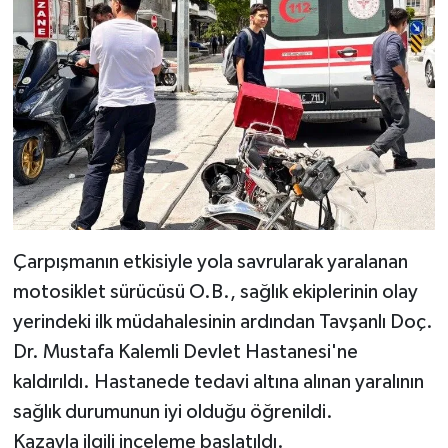
Teknoloji
Vasıta
Vefat Haberleri
Yaşam
Çarpışmanın etkisiyle yola savrularak yaralanan
motosiklet sürücüsü O.B., sağlık ekiplerinin olay
yerindeki ilk müdahalesinin ardından Tavşanlı Doç.
Dr. Mustafa Kalemli Devlet Hastanesi'ne
kaldırıldı. Hastanede tedavi altına alınan yaralının
sağlık durumunun iyi olduğu öğrenildi.
Kazayla ilgili inceleme başlatıldı.