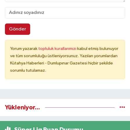
Gönder
Yorum yazarak
topluluk kurallarımızı
kabul etmiş bulunuyor
ve tüm sorumluluğu üstleniyorsunuz. Yazılan yorumlardan
Kütahya Haberleri - Dumlupınar Gazetesi hiçbir şekilde
sorumlu tutulamaz.
Yükleniyor...
Süper Lig Puan Durumu