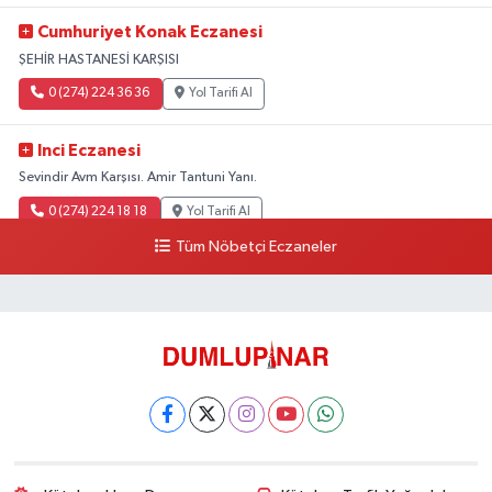
Cumhuriyet Konak Eczanesi
ŞEHİR HASTANESİ KARŞISI
0 (274) 224 36 36
Yol Tarifi Al
Inci Eczanesi
Sevindir Avm Karşısı. Amir Tantuni Yanı.
0 (274) 224 18 18
Yol Tarifi Al
Tüm Nöbetçi Eczaneler