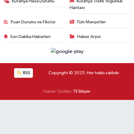
Kütahya Hava Durumu
Kütahya Trafik Yoğunluk
Haritası
Puan Durumu ve Fikstür
Tüm Manşetler
Son Dakika Haberleri
Haber Arşivi
RSS
Copyright © 2025. Her hakkı saklıdır.
Haber Yazılımı:
TE Bilişim