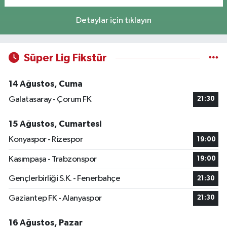
Detaylar için tıklayın
Süper Lig Fikstür
14 Ağustos, Cuma
Galatasaray - Çorum FK
21:30
15 Ağustos, Cumartesi
Konyaspor - Rizespor
19:00
Kasımpaşa - Trabzonspor
19:00
Gençlerbirliği S.K. - Fenerbahçe
21:30
Gaziantep FK - Alanyaspor
21:30
16 Ağustos, Pazar