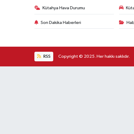
Kütahya Hava Durumu
Küta
Son Dakika Haberleri
Hab
RSS
Copyright © 2025. Her hakkı saklıdır.