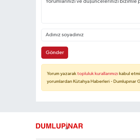
Gönder
Yorum yazarak
topluluk kurallarımızı
kabul etmi
yorumlardan Kütahya Haberleri - Dumlupınar G