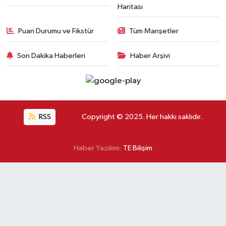
Haritası
Puan Durumu ve Fikstür
Tüm Manşetler
Son Dakika Haberleri
Haber Arşivi
RSS
Copyright © 2025. Her hakkı saklıdır.
Haber Yazılımı:
TE Bilişim