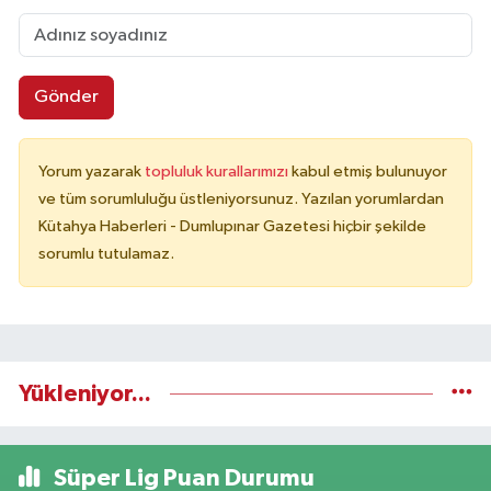
Gönder
Yorum yazarak
topluluk kurallarımızı
kabul etmiş bulunuyor
ve tüm sorumluluğu üstleniyorsunuz. Yazılan yorumlardan
Kütahya Haberleri - Dumlupınar Gazetesi hiçbir şekilde
sorumlu tutulamaz.
Yükleniyor...
Süper Lig Puan Durumu