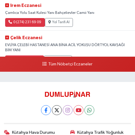
Irem Eczanesi
Çamlıca Yolu Saat Kulesi Yanı Bahçelievler Camii Yanı
0 (274) 231 69 09
Yol Tarifi Al
Çelik Eczanesi
EVLİYA ÇELEBİ HASTANESİ ANA BİNA ACİL YOKUŞU DÖRTYOL KAVŞAĞI
BİM YANI
0 (274) 231 81 64
Yol Tarifi Al
Tüm Nöbetçi Eczaneler
Kütahya Hava Durumu
Kütahya Trafik Yoğunluk