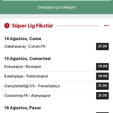
Detaylar için tıklayın
Süper Lig Fikstür
14 Ağustos, Cuma
Galatasaray - Çorum FK
21:30
15 Ağustos, Cumartesi
Konyaspor - Rizespor
19:00
Kasımpaşa - Trabzonspor
19:00
Gençlerbirliği S.K. - Fenerbahçe
21:30
Gaziantep FK - Alanyaspor
21:30
16 Ağustos, Pazar