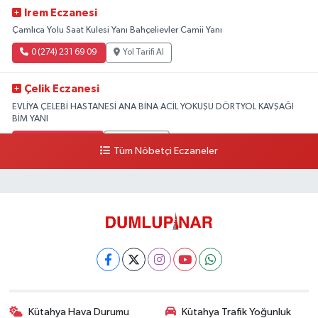
Irem Eczanesi
Çamlıca Yolu Saat Kulesi Yanı Bahçelievler Camii Yanı
0 (274) 231 69 09
Yol Tarifi Al
Çelik Eczanesi
EVLİYA ÇELEBİ HASTANESİ ANA BİNA ACİL YOKUŞU DÖRTYOL KAVŞAĞI
BİM YANI
0 (274) 231 81 64
Yol Tarifi Al
Tüm Nöbetçi Eczaneler
Kütahya Hava Durumu
Kütahya Trafik Yoğunluk