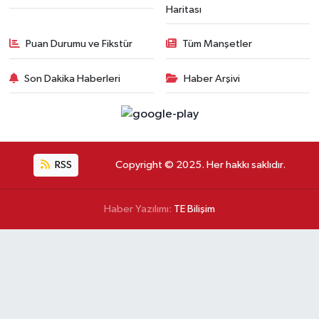
Haritası
Puan Durumu ve Fikstür
Tüm Manşetler
Son Dakika Haberleri
Haber Arşivi
RSS
Copyright © 2025. Her hakkı saklıdır.
Haber Yazılımı:
TE Bilişim