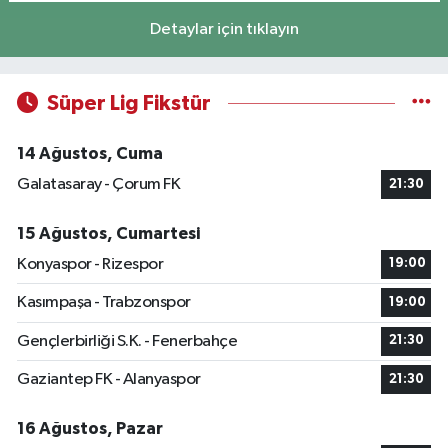
Detaylar için tıklayın
Süper Lig Fikstür
14 Ağustos, Cuma
Galatasaray - Çorum FK
21:30
15 Ağustos, Cumartesi
Konyaspor - Rizespor
19:00
Kasımpaşa - Trabzonspor
19:00
Gençlerbirliği S.K. - Fenerbahçe
21:30
Gaziantep FK - Alanyaspor
21:30
16 Ağustos, Pazar