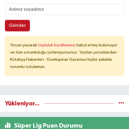
Gönder
Yorum yazarak
topluluk kurallarımızı
kabul etmiş bulunuyor
ve tüm sorumluluğu üstleniyorsunuz. Yazılan yorumlardan
Kütahya Haberleri - Dumlupınar Gazetesi hiçbir şekilde
sorumlu tutulamaz.
Yükleniyor...
Süper Lig Puan Durumu