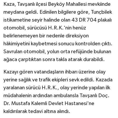
Kaza, Tavşanlı ilçesi Beyköy Mahallesi mevkiinde
meydana geldi. Edinilen bilgilere göre, Tunçbilek
Teknoloji
istikametine seyir halinde olan 43 DR 704 plakalı
Vasıta
otomobil, sürücüsü H.R.K.'nin henüz
belirlenemeyen bir nedenle direksiyon
Vefat Haberleri
hâkimiyetini kaybetmesi sonucu kontrolden çıktı.
Savrulan otomobil, yolun orta refüjünde bulunan
Yaşam
ağaca çarptıktan sonra takla atarak durabildi.
Kazayı gören vatandaşların ihbarı üzerine olay
yerine sağlık ve trafik ekipleri sevk edildi. Kazada
yaralanan sürücü H.R.K., olay yerinde yapılan ilk
müdahalenin ardından ambulansla Tavşanlı Doç.
Dr. Mustafa Kalemli Devlet Hastanesi'ne
kaldırılarak tedavi altına alındı.