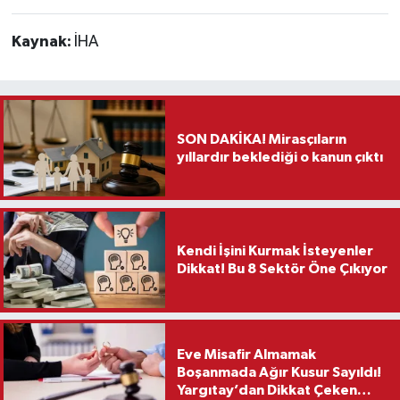
Kaynak:
İHA
SON DAKİKA! Mirasçıların
yıllardır beklediği o kanun çıktı
Kendi İşini Kurmak İsteyenler
Dikkat! Bu 8 Sektör Öne Çıkıyor
Eve Misafir Almamak
Boşanmada Ağır Kusur Sayıldı!
Yargıtay’dan Dikkat Çeken