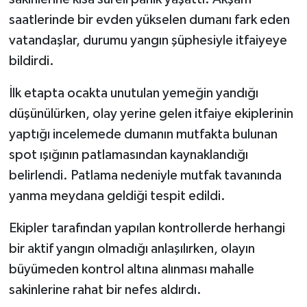
saatlerinde bir evden yükselen dumanı fark eden
Teknoloji
vatandaşlar, durumu yangın şüphesiyle itfaiyeye
bildirdi.
Vasıta
İlk etapta ocakta unutulan yemeğin yandığı
Vefat Haberleri
düşünülürken, olay yerine gelen itfaiye ekiplerinin
yaptığı incelemede dumanın mutfakta bulunan
Yaşam
spot ışığının patlamasından kaynaklandığı
belirlendi. Patlama nedeniyle mutfak tavanında
yanma meydana geldiği tespit edildi.
Ekipler tarafından yapılan kontrollerde herhangi
bir aktif yangın olmadığı anlaşılırken, olayın
büyümeden kontrol altına alınması mahalle
sakinlerine rahat bir nefes aldırdı.