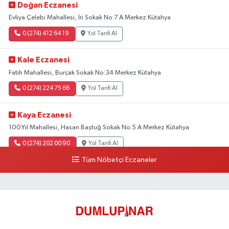
Doğan Eczanesi
Evliya Çelebi Mahallesi, İri Sokak No:7 A Merkez Kütahya
0 (274) 412 64 19
Yol Tarifi Al
Kale Eczanesi
Fatih Mahallesi, Burçak Sokak No:34 Merkez Kütahya
0 (274) 224 75 66
Yol Tarifi Al
Kaya Eczanesi
100.Yıl Mahallesi, Hasan Baştuğ Sokak No:5 A Merkez Kütahya
0 (274) 202 00 90
Yol Tarifi Al
Tüm Nöbetçi Eczaneler