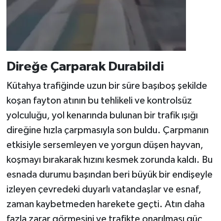
​Direğe Çarparak Durabildi
​Kütahya trafiğinde uzun bir süre başıboş şekilde
koşan fayton atının bu tehlikeli ve kontrolsüz
yolculuğu, yol kenarında bulunan bir trafik ışığı
direğine hızla çarpmasıyla son buldu. Çarpmanın
etkisiyle sersemleyen ve yorgun düşen hayvan,
koşmayı bırakarak hızını kesmek zorunda kaldı. Bu
esnada durumu başından beri büyük bir endişeyle
izleyen çevredeki duyarlı vatandaşlar ve esnaf,
zaman kaybetmeden harekete geçti. Atın daha
fazla zarar görmesini ve trafikte onarılması güç