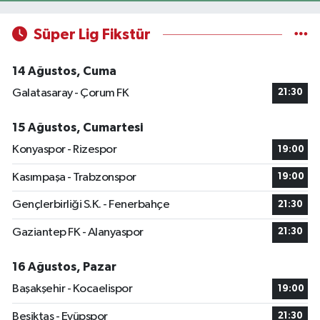
Süper Lig Fikstür
14 Ağustos, Cuma
Galatasaray - Çorum FK
21:30
15 Ağustos, Cumartesi
Konyaspor - Rizespor
19:00
Kasımpaşa - Trabzonspor
19:00
Gençlerbirliği S.K. - Fenerbahçe
21:30
Gaziantep FK - Alanyaspor
21:30
16 Ağustos, Pazar
Başakşehir - Kocaelispor
19:00
Beşiktaş - Eyüpspor
21:30