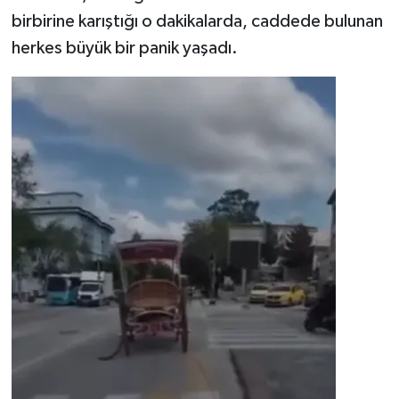
birbirine karıştığı o dakikalarda, caddede bulunan
herkes büyük bir panik yaşadı.