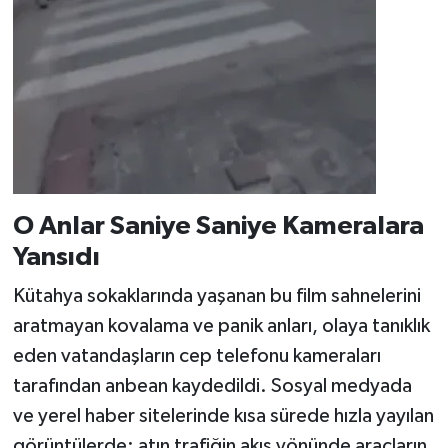
​O Anlar Saniye Saniye Kameralara
Yansıdı
​Kütahya sokaklarında yaşanan bu film sahnelerini
aratmayan kovalama ve panik anları, olaya tanıklık
eden vatandaşların cep telefonu kameraları
tarafından anbean kaydedildi. Sosyal medyada
ve yerel haber sitelerinde kısa sürede hızla yayılan
görüntülerde; atın trafiğin akış yönünde araçların