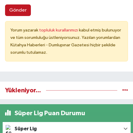
Gönder
Yorum yazarak
topluluk kurallarımızı
kabul etmiş bulunuyor
ve tüm sorumluluğu üstleniyorsunuz. Yazılan yorumlardan
Kütahya Haberleri - Dumlupınar Gazetesi hiçbir şekilde
sorumlu tutulamaz.
Yükleniyor...
Süper Lig Puan Durumu
Süper Lig