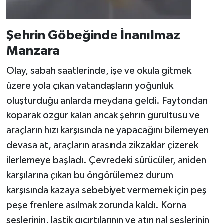
​Şehrin Göbeğinde İnanılmaz
Manzara
​Olay, sabah saatlerinde, işe ve okula gitmek
üzere yola çıkan vatandaşların yoğunluk
oluşturduğu anlarda meydana geldi. Faytondan
koparak özgür kalan ancak şehrin gürültüsü ve
araçların hızı karşısında ne yapacağını bilemeyen
devasa at, araçların arasında zikzaklar çizerek
ilerlemeye başladı. Çevredeki sürücüler, aniden
karşılarına çıkan bu öngörülemez durum
karşısında kazaya sebebiyet vermemek için peş
peşe frenlere asılmak zorunda kaldı. Korna
seslerinin, lastik gıcırtılarının ve atın nal seslerinin