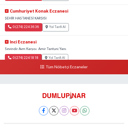
Cumhuriyet Konak Eczanesi
ŞEHİR HASTANESİ KARŞISI
0 (274) 224 36 36
Yol Tarifi Al
Inci Eczanesi
Sevindir Avm Karşısı. Amir Tantuni Yanı.
0 (274) 224 18 18
Yol Tarifi Al
Tüm Nöbetçi Eczaneler