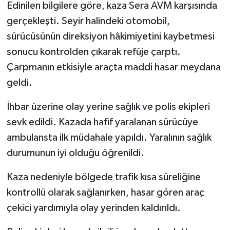
Edinilen bilgilere göre, kaza Sera AVM karşısında
gerçekleşti. Seyir halindeki otomobil,
Teknoloji
sürücüsünün direksiyon hâkimiyetini kaybetmesi
Vasıta
sonucu kontrolden çıkarak refüje çarptı.
Çarpmanın etkisiyle araçta maddi hasar meydana
Vefat Haberleri
geldi.
Yaşam
İhbar üzerine olay yerine sağlık ve polis ekipleri
sevk edildi. Kazada hafif yaralanan sürücüye
ambulansta ilk müdahale yapıldı. Yaralının sağlık
durumunun iyi olduğu öğrenildi.
Kaza nedeniyle bölgede trafik kısa süreliğine
kontrollü olarak sağlanırken, hasar gören araç
çekici yardımıyla olay yerinden kaldırıldı.