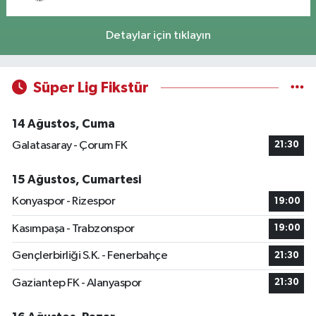
Detaylar için tıklayın
Süper Lig Fikstür
14 Ağustos, Cuma
Galatasaray - Çorum FK
21:30
15 Ağustos, Cumartesi
Konyaspor - Rizespor
19:00
Kasımpaşa - Trabzonspor
19:00
Gençlerbirliği S.K. - Fenerbahçe
21:30
Gaziantep FK - Alanyaspor
21:30