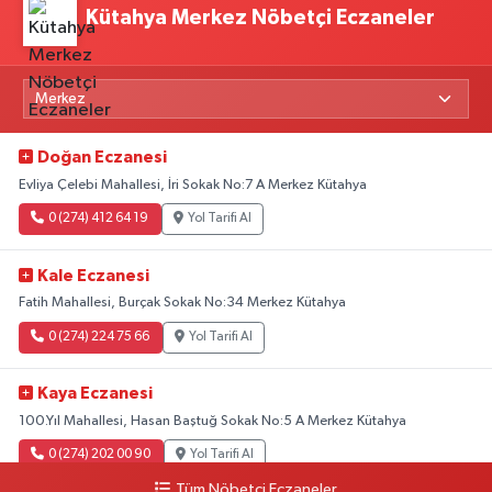
Kütahya Merkez Nöbetçi Eczaneler
Doğan Eczanesi
Evliya Çelebi Mahallesi, İri Sokak No:7 A Merkez Kütahya
0 (274) 412 64 19
Yol Tarifi Al
Kale Eczanesi
Fatih Mahallesi, Burçak Sokak No:34 Merkez Kütahya
0 (274) 224 75 66
Yol Tarifi Al
Kaya Eczanesi
100.Yıl Mahallesi, Hasan Baştuğ Sokak No:5 A Merkez Kütahya
0 (274) 202 00 90
Yol Tarifi Al
Tüm Nöbetçi Eczaneler