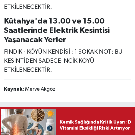
ETKİLENECEKTİR.
Kütahya'da 13.00 ve 15.00
Saatlerinde Elektrik Kesintisi
Yaşanacak Yerler
FINDIK - KÖYÜN KENDİSİ : 1 SOKAK NOT: BU
KESİNTİDEN SADECE İNCİK KÖYÜ
ETKİLENECEKTİR.
Kaynak:
Merve Akgöz
Kemik Sağlığında Kritik Uyarı: D
Vitamini Eksikliği Riski Artırıyor