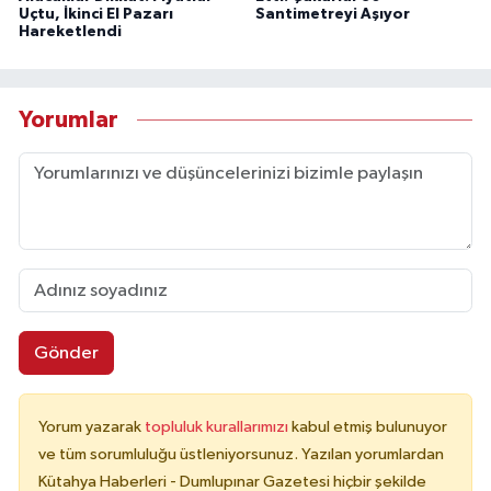
Uçtu, İkinci El Pazarı
Santimetreyi Aşıyor
Hareketlendi
Yorumlar
Gönder
Yorum yazarak
topluluk kurallarımızı
kabul etmiş bulunuyor
ve tüm sorumluluğu üstleniyorsunuz. Yazılan yorumlardan
Kütahya Haberleri - Dumlupınar Gazetesi hiçbir şekilde