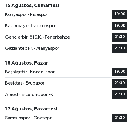
15 Ağustos, Cumartesi
Konyaspor - Rizespor
19:00
Kasımpaşa - Trabzonspor
19:00
Gençlerbirliği S.K. - Fenerbahçe
21:30
Gaziantep FK - Alanyaspor
21:30
16 Ağustos, Pazar
Başakşehir - Kocaelispor
19:00
Beşiktaş - Eyüpspor
21:30
Amed - Erzurumspor FK
21:30
17 Ağustos, Pazartesi
Samsunspor - Göztepe
21:30