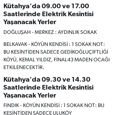
Kütahya'da 09.00 ve 17.00
Teknoloji
Saatlerinde Elektrik Kesintisi
Yaşanacak Yerler
Vasıta
DOĞLUŞAH - MERKEZ : AYDINLIK SOKAK
Vefat Haberleri
BELKAVAK - KÖYÜN KENDİSİ : 1 SOKAK NOT:
Yaşam
BU KESİNTİDEN SADECE GEDİKOĞLUÇİFTLİĞİ
KÖYÜ, KEMAL YILDIZ, FİNAL43 MADEN OCAĞI
ETKİLENECEKTİR.
Kütahya'da 09.30 ve 14.30
Saatlerinde Elektrik Kesintisi
Yaşanacak Yerler
FINDIK - KÖYÜN KENDİSİ : 1 SOKAK NOT: BU
KESİNTİDEN SADECE ULUKÖY