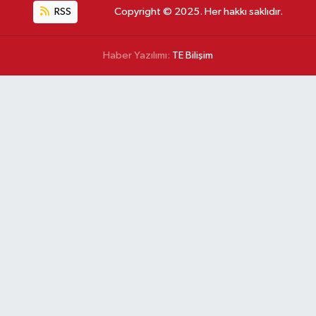
RSS
Copyright © 2025. Her hakkı saklıdır.
Haber Yazılımı:
TE Bilişim