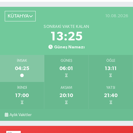
KÜTAHYA
10.08.2026
SONRAKI VAKTE KALAN
13:24
Güneş Namazı
İMSAK
GÜNEŞ
ÖĞLE
04:25
06:01
13:11
İKINDI
AKŞAM
YATSI
17:00
20:10
21:40
Aylık Vakitler