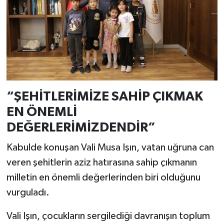
“ŞEHİTLERİMİZE SAHİP ÇIKMAK
EN ÖNEMLİ
DEĞERLERİMİZDENDİR”
Kabulde konuşan Vali Musa Işın, vatan uğruna can
veren şehitlerin aziz hatırasına sahip çıkmanın
milletin en önemli değerlerinden biri olduğunu
vurguladı.
Vali Işın, çocukların sergilediği davranışın toplum