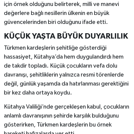
için örnek olduğunu belirterek, milli ve manevi
değerlere bağlı nesillerin ülkenin en büyük
güvencelerinden biri olduğunu ifade etti.
KÜÇÜK YAŞTA BÜYÜK DUYARLILIK
Türkmen kardeşlerin şehitliğe gösterdiği
hassasiyet, Kütahya’da hem duygulandırdı hem
de takdir topladı. Küçük çocukların vefa dolu
davranışı, şehitliklerin yalnızca resmi törenlerde
değil, günlük yaşamda da hatırlanması gerektiğini
bir kez daha ortaya koydu.
Kütahya Valiliği’nde gerçekleşen kabul, çocukların
anlamlı davranışının şehirde karşılık bulduğunu
gösterirken, Türkmen kardeşlerin bu örnek
hareketi hafızalarda yer etti.